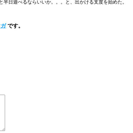
と半日遊べるならいいか。。。と、出かける支度を始めた。
マガ
です。