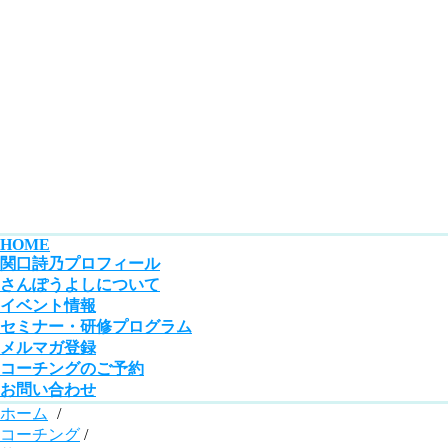
HOME
関口詩乃プロフィール
さんぽうよしについて
イベント情報
セミナー・研修プログラム
メルマガ登録
コーチングのご予約
お問い合わせ
ホーム
/
コーチング
/