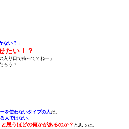
かない？」
せたい！？
ルの入り口で待っててねー」
だろう？
。
ーを使わないタイプの人
だ。
る人ではない
。
うと思うほどの何かがあるのか？
と思った。