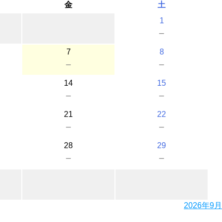
金
土
1
－
7
8
－
－
14
15
－
－
21
22
－
－
28
29
－
－
2026年9月