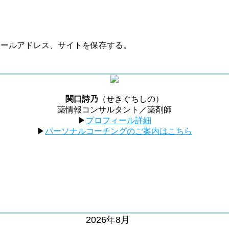
メールアドレス、サイトを保存する。
関口詩乃
（せきぐちしの）
薬情報コンサルタント／薬剤師
▶︎
プロフィール詳細
▶︎
パーソナルコーチングのご案内はこちら
2026年8月