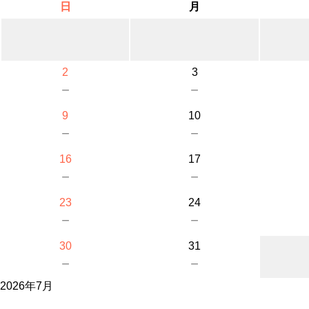
日
月
2
3
－
－
9
10
－
－
16
17
－
－
23
24
－
－
30
31
－
－
2026年7月