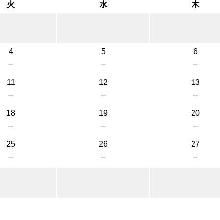
火
水
木
4
5
6
－
－
－
11
12
13
－
－
－
18
19
20
－
－
－
25
26
27
－
－
－