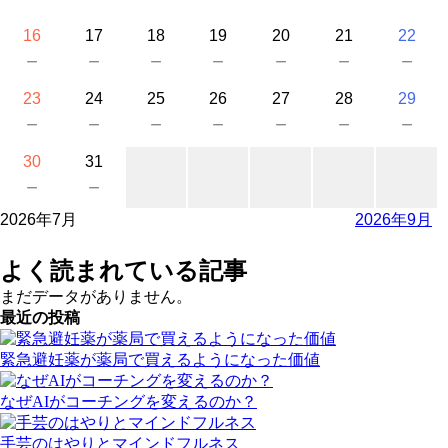
16
17
18
19
20
21
22
－
－
－
－
－
－
－
23
24
25
26
27
28
29
－
－
－
－
－
－
－
30
31
－
－
2026年7月
2026年9月
よく読まれている記事
まだデータがありません。
最近の投稿
緊急避妊薬が薬局で買えるようになった価値
なぜAIがコーチングを変えるのか？
手芸のはやりとマインドフルネス