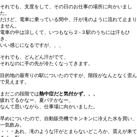
それでも、支度をして、その日のお仕事の場所に向かいまし
た。
だけど、電車に乗っている間中、汗が滝のように流れて止まり
ません。
電車の中は涼しくて、いつもなら２−３駅のうちには汗もひ
き、
いい感じになるですが、、、
それでも、どんどん汗がでて、
それなのに手の先が冷たくなってきます。
目的地の最寄りの駅についたのですが、階段がなんとなく歪ん
で見えます。
まだこの段階では
熱中症だと気付かず、、、
疲れてるかなー、夏バテかなー、
なんて思いながら、仕事場に向かいました。
早めについたので、自動販売機でキンキンに冷えた水を買い、
一気飲み。
・・・あれ、滝のような汗がとまらないどころか、震えが来て