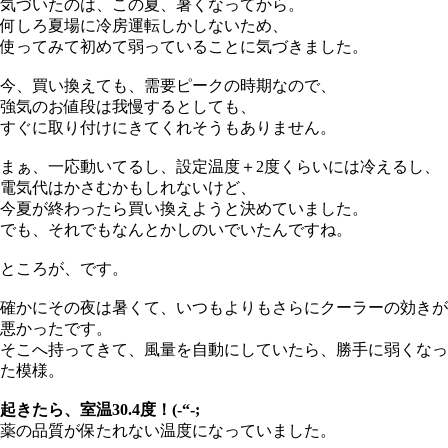
気づいたのは、この夏、暑くなってから。
何しろ夏場に冷房運転しかしないため、
使ってみて初めて弱っていることに気づきました。
今、買い換えても、需要ピークの時期なので、
強気のお値段は我慢するとしても、
すぐに取り付けにきてくれそうもありません。
まぁ、一応動いてるし、設定温度＋2度くらいには冷えるし、
電気代はかさむかもしれないけど、
今夏が終わったら買い換えようと決めていました。
でも、それでもなんとかしのいでいたんですね。
ところが、です。
確かにその夜は暑くて、いつもよりもさらにクーラーの効きが
悪かったです。
そこへ持ってきて、風量を自動にしていたら、勝手に弱くなっ
た模様。
起きたら、室温30.4度！(-“-;
薬の品質が保たれない温度になっていました。