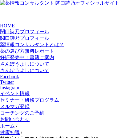
HOME
関口詩乃プロフィール
関口詩乃プロフィール
薬情報コンサルタントとは？
薬の選び方無料レポート
好評発売中！書籍ご案内
さんぽうよしについて
さんぽうよしについて
Facebook
Twitter
Instagram
イベント情報
セミナー・研修プログラム
メルマガ登録
コーチングのご予約
お問い合わせ
ホーム
/
健康知識
/