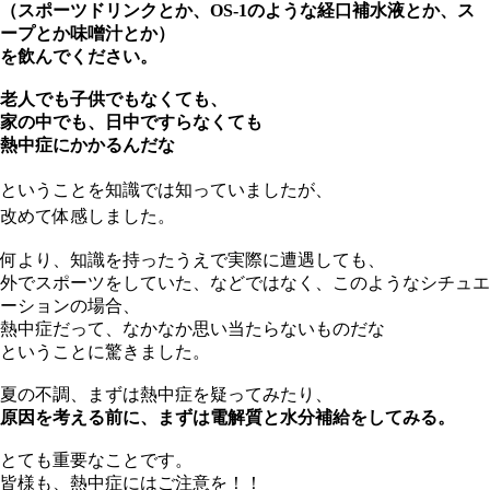
（スポーツドリンクとか、OS-1のような経口補水液とか、ス
ープとか味噌汁とか）
を飲んでください。
老人でも子供でもなくても、
家の中でも、日中ですらなくても
熱中症にかかるんだな
ということを
知識では知っていましたが、
改めて体感しました。
何より、知識を持ったうえで実際に遭遇しても、
外でスポーツをしていた、などではなく、このようなシチュエ
ーションの場合、
熱中症だって、なかなか思い当たらないものだな
ということに驚きました。
夏の不調、まずは熱中症を疑ってみたり、
原因を考える前に、まずは電解質と水分補給をしてみる。
とても重要なことです。
皆様も、熱中症にはご注意を！！