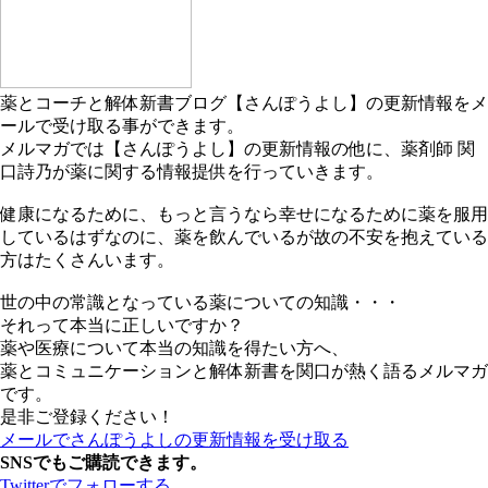
薬とコーチと解体新書ブログ【さんぽうよし】の更新情報をメ
ールで受け取る事ができます。
メルマガでは【さんぽうよし】の更新情報の他に、薬剤師 関
口詩乃が薬に関する情報提供を行っていきます。
健康になるために、もっと言うなら幸せになるために薬を服用
しているはずなのに、薬を飲んでいるが故の不安を抱えている
方はたくさんいます。
世の中の常識となっている薬についての知識・・・
それって本当に正しいですか？
薬や医療について本当の知識を得たい方へ、
薬とコミュニケーションと解体新書を関口が熱く語るメルマガ
です。
是非ご登録ください！
メールでさんぽうよしの更新情報を受け取る
SNSでもご購読できます。
Twitter
でフォローする