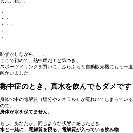
るよ、私。。。
・
・・
・・・
・・
・
恥ずかしながら、、、
ここで初めて、熱中症だ！と気づき、
スポーツドリンクを買いに、ふらふらと自動販売機にもう一度
向かいました。
熱中症のとき、真水を飲んでもダメです
身体の中の電解質（塩分やミネラル）が流れ出てしまっている
ので、
身体が水を保てません。
もし、あなたが、同じような状態に感じたとき、
水と一緒に、電解質を摂る、電解質が入っている飲み物