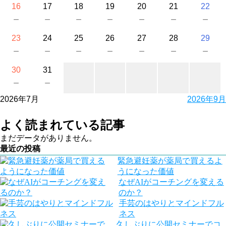
16
17
18
19
20
21
22
－
－
－
－
－
－
－
23
24
25
26
27
28
29
－
－
－
－
－
－
－
30
31
－
－
2026年7月
2026年9月
よく読まれている記事
まだデータがありません。
最近の投稿
緊急避妊薬が薬局で買えるよ
うになった価値
なぜAIがコーチングを変える
のか？
手芸のはやりとマインドフル
ネス
久しぶりに公開セミナーでコ