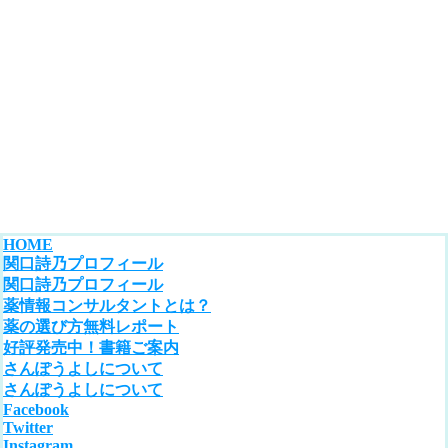
HOME
関口詩乃プロフィール
関口詩乃プロフィール
薬情報コンサルタントとは？
薬の選び方無料レポート
好評発売中！書籍ご案内
さんぽうよしについて
さんぽうよしについて
Facebook
Twitter
Instagram