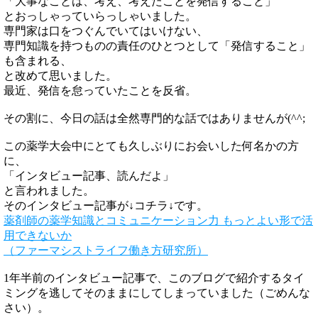
「大事なことは、考え、考えたことを発信すること」
とおっしゃっていらっしゃいました。
専門家は口をつぐんでいてはいけない、
専門知識を持つものの責任のひとつとして「発信すること」
も含まれる、
と改めて思いました。
最近、発信を怠っていたことを反省。
その割に、今日の話は全然専門的な話ではありませんが(^^;
この薬学大会中にとても久しぶりにお会いした何名かの方
に、
「インタビュー記事、読んだよ」
と言われました。
そのインタビュー記事が↓コチラ↓です。
薬剤師の薬学知識とコミュニケーション力 もっとよい形で活
用できないか
（ファーマシストライフ働き方研究所）
1年半前のインタビュー記事で、このブログで紹介するタイ
ミングを逃してそのままにしてしまっていました（ごめんな
さい）。