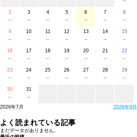
－
2
3
4
5
6
7
8
－
－
－
－
－
－
－
9
10
11
12
13
14
15
－
－
－
－
－
－
－
16
17
18
19
20
21
22
－
－
－
－
－
－
－
23
24
25
26
27
28
29
－
－
－
－
－
－
－
30
31
－
－
2026年7月
2026年9月
よく読まれている記事
まだデータがありません。
最近の投稿