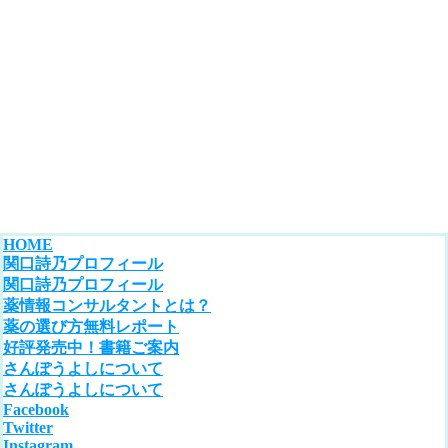
HOME
関口詩乃プロフィール
関口詩乃プロフィール
薬情報コンサルタントとは？
薬の選び方無料レポート
好評発売中！書籍ご案内
さんぽうよしについて
さんぽうよしについて
Facebook
Twitter
Instagram