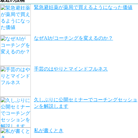
緊急避妊薬が薬局で買えるようになった価値
なぜAIがコーチングを変えるのか？
手芸のはやりとマインドフルネス
久しぶりに公開セミナーでコーチングセッショ
ンを解説します
私が書くとき