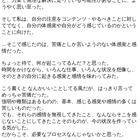
と、力業で無理な解決に走っている可能性があることに、よ
うやく思い至った。
そして私は、自分の注意をコンテンツ・やるべきことに対し
てでなく、自分の体感覚や自分がどう感じているのかという
ことに向けた。
…そこで感じたのは、苦痛としか言いようのない体感覚と感
情だった。
ちょっと待て、何が起こってるんだ？と思った。
時間をかけながら、いろんな仕事、いろんな状況を想像し、
そのときの自分に起きる感覚と感情を味わってみた。
こう書くと なんかいいことしてる風だが、はっきり言って
めっちゃ苦痛だった。
強弱や種類はあるものの、基本、感じる感覚や感情の多くは
苦しいものだった。
でも、それらの感情を無視してきたこと、なんならそこを感
じないことにしてきたことそのものが、今の状況を作ってい
る気がした。
だからこそ、必要なプロセスなんじゃないかと思った。