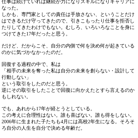
仕事は続けていれば継続が力になりスキルになりキャリアに
なった。
しかも、専門家としての責任は手放さない、ということだけ
はできるだけ守ってきたので、引きこもったり仕事を拒否し
たりしてきたわけでもない。むしろ、いろいろなことを身に
つけてきた17年だったと思う。
だけど、だからこそ、自分の内側で何を決め何が起きている
のかに気づかなかったのだ。
回復する過程の中で、私は
「相手の未来を奪った私は自分の未来を創らない・設計して
行動しない」
という取引をしたのだと思う。
逆にその取引をしたことで回復に向かえたとすら言えるのか
もしれない。
でも、あれから17年が経とうとしている。
この考えに合理性はない。誰も喜ばない。誰も得をしない。
2006年に生まれた子たちも4月には高校2年生になる。そろそ
ろ自分の人生を自分で決める年齢だ。