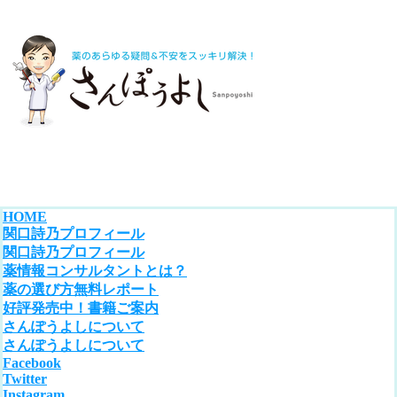
HOME
関口詩乃プロフィール
関口詩乃プロフィール
薬情報コンサルタントとは？
薬の選び方無料レポート
好評発売中！書籍ご案内
さんぽうよしについて
さんぽうよしについて
Facebook
Twitter
Instagram