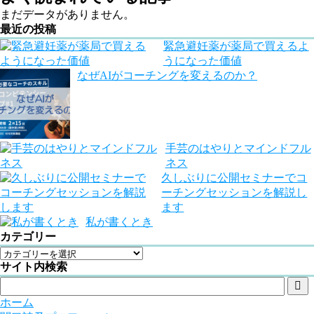
まだデータがありません。
最近の投稿
緊急避妊薬が薬局で買えるよ
うになった価値
なぜAIがコーチングを変えるのか？
手芸のはやりとマインドフル
ネス
久しぶりに公開セミナーでコ
ーチングセッションを解説し
ます
私が書くとき
カテゴリー
サイト内検索

ホーム