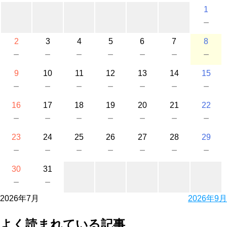
1
－
2
3
4
5
6
7
8
－
－
－
－
－
－
－
9
10
11
12
13
14
15
－
－
－
－
－
－
－
16
17
18
19
20
21
22
－
－
－
－
－
－
－
23
24
25
26
27
28
29
－
－
－
－
－
－
－
30
31
－
－
2026年7月
2026年9月
よく読まれている記事