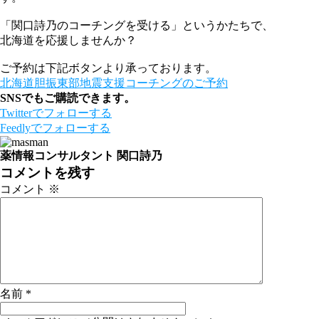
「関口詩乃のコーチングを受ける」というかたちで、
北海道を応援しませんか？
ご予約は下記ボタンより承っております。
北海道胆振東部地震支援コーチングのご予約
SNSでもご購読できます。
Twitter
でフォローする
Feedly
でフォローする
薬情報コンサルタント 関口詩乃
コメントを残す
コメント
※
名前
*