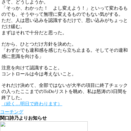
さて、どうしようか。
「そっか、わかった！ よし変えよう！」といって変わるも
のでも、そうやって無理に変えるものでもない気がする。
ただ、人は思い込みを認識するだけで、思い込みがちょっと
だけ緩む。
まずはそれで十分だと思った。
だから、ひとつだけ方針を決めた。
「わずかでも違和感を感じたら立ち止まる。そしてその違和
感に意識を向ける」
注意を向けて認識すること。
コントロールは今は考えないこと。
それだけ決めて、全部ではないが大半の項目に終了チェック
の入ったここまでのToDoリストを眺め、私は怒涛の3日間を
終了した。
（続く…明日で終わります）
コーチング
関口詩乃よりお知らせ