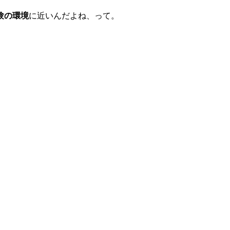
験の環境
に近いんだよね、って。