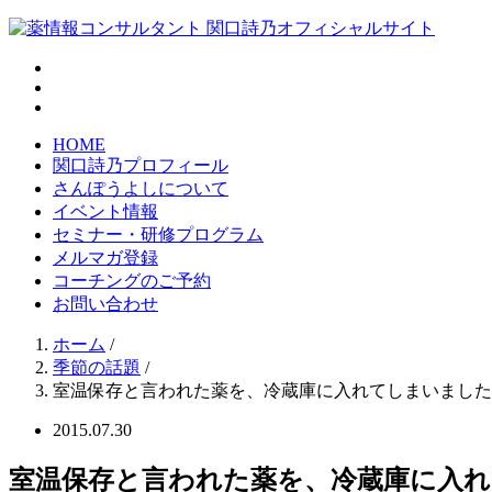
HOME
関口詩乃プロフィール
さんぽうよしについて
イベント情報
セミナー・研修プログラム
メルマガ登録
コーチングのご予約
お問い合わせ
ホーム
/
季節の話題
/
室温保存と言われた薬を、冷蔵庫に入れてしまいました
2015.07.30
室温保存と言われた薬を、冷蔵庫に入