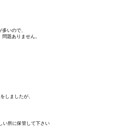
が多いので、
、問題ありません。
話
をしましたが、
涼しい所に保管して下さい