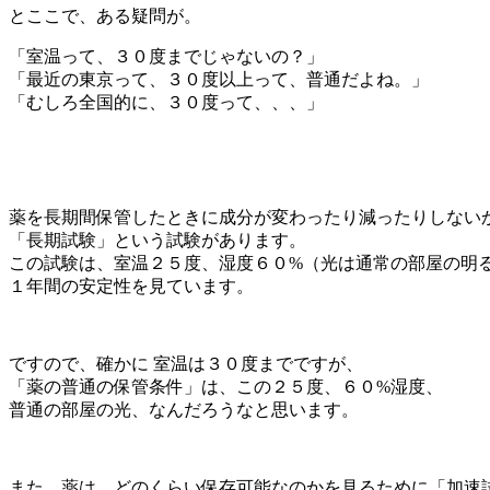
とここで、ある疑問が。
「室温って、３０度までじゃないの？」
「最近の東京って、３０度以上って、普通だよね。」
「むしろ全国的に、３０度って、、、」
薬を長期間保管したときに成分が変わったり減ったりしない
「長期試験」という試験があります。
この試験は、室温２５度、湿度６０%（光は通常の部屋の明
１年間の安定性を見ています。
ですので、確かに 室温は３０度までですが、
「薬の普通の保管条件」は、この２５度、６０%湿度、
普通の部屋の光、なんだろうなと思います。
また、薬は、どのくらい保存可能なのかを見るために「加速