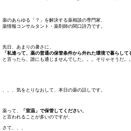
薬のあらゆる「？」を解決する薬相談の専門家、
薬情報コンサルタント・薬剤師の関口詩乃です。
先日、あまりの暑さに、
「私達って、薬の普通の保管条件から外れた環境で暮らして
と言ったら、誰にも通じませんでした。。。そりゃそうだ。
、、、気をとりなおして、本日の薬の話しです。
薬って、
「室温」で保管してください、
と言われることが多いのですが、
さて、、、