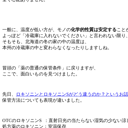
一般に、温度が低い方が、モノの
化学的性質は安定する
こと
よっぽど「冷蔵庫に入れないでください」と言われない限り
そもそも、北海道の冬の家の中の温度は、
本州の冷蔵庫の中と変わらなくなったりしますしね。
冒頭の「薬の普通の保管条件」に戻りますが、
ここで、面白いものを見つけました。
先日、
ロキソニンとロキソニンSがどう違うのか？というお
保管方法についても表現が違いました。
OTCのロキソニンS ：直射日光の当たらない湿気の少ない
処方薬のロキソニン：室温保存