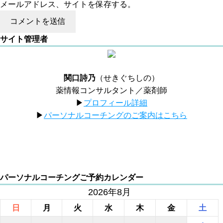
メールアドレス、サイトを保存する。
サイト管理者
関口詩乃
（せきぐちしの）
薬情報コンサルタント／薬剤師
▶︎
プロフィール詳細
▶︎
パーソナルコーチングのご案内はこちら
パーソナルコーチングご予約カレンダー
2026年8月
日
月
火
水
木
金
土