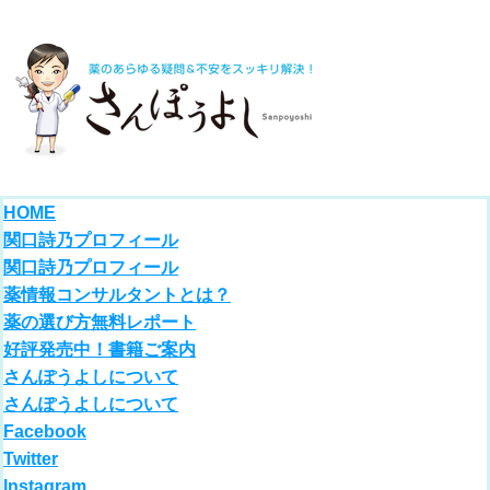
HOME
関口詩乃プロフィール
関口詩乃プロフィール
薬情報コンサルタントとは？
薬の選び方無料レポート
好評発売中！書籍ご案内
さんぽうよしについて
さんぽうよしについて
Facebook
Twitter
Instagram