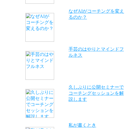
なぜAIがコーチングを変え
るのか？
手芸のはやりとマインドフ
ルネス
久しぶりに公開セミナーで
コーチングセッションを解
説します
私が書くとき