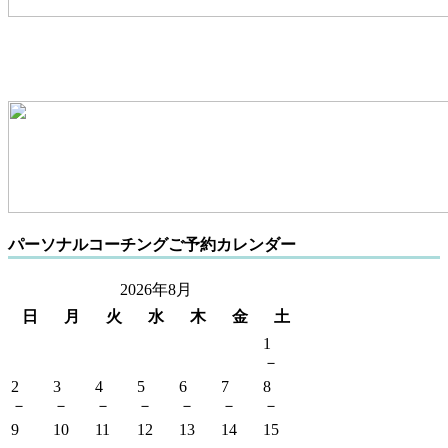
パーソナルコーチングご予約カレンダー
2026年8月
日
月
火
水
木
金
土
1
－
2
3
4
5
6
7
8
－
－
－
－
－
－
－
9
10
11
12
13
14
15