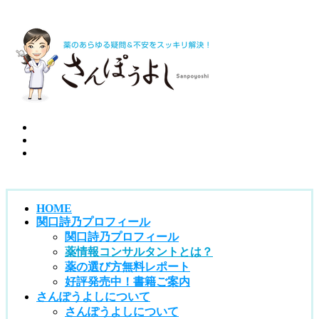
HOME
関口詩乃プロフィール
関口詩乃プロフィール
薬情報コンサルタントとは？
薬の選び方無料レポート
好評発売中！書籍ご案内
さんぽうよしについて
さんぽうよしについて