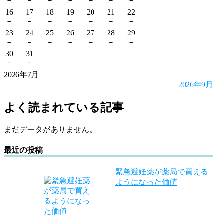
－
－
－
－
－
－
－
16
17
18
19
20
21
22
－
－
－
－
－
－
－
23
24
25
26
27
28
29
－
－
－
－
－
－
－
30
31
－
－
2026年7月
2026年9月
よく読まれている記事
まだデータがありません。
最近の投稿
緊急避妊薬が薬局で買える
ようになった価値