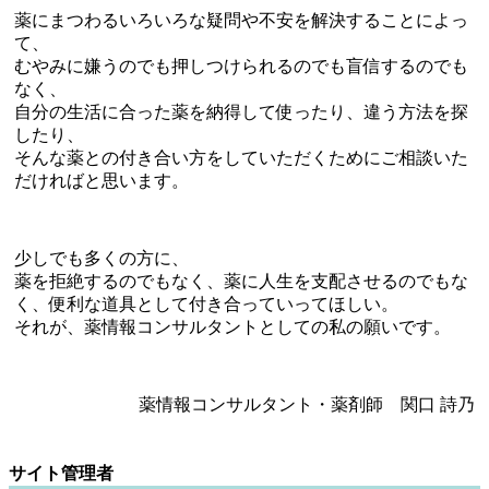
薬にまつわるいろいろな疑問や不安を解決することによっ
て、
むやみに嫌うのでも押しつけられるのでも盲信するのでも
なく、
自分の生活に合った薬を納得して使ったり、違う方法を探
したり、
そんな薬との付き合い方をしていただくためにご相談いた
だければと思います。
少しでも多くの方に、
薬を拒絶するのでもなく、薬に人生を支配させるのでもな
く、便利な道具として付き合っていってほしい。
それが、薬情報コンサルタントとしての私の願いです。
薬情報コンサルタント・薬剤師 関口 詩乃
サイト管理者