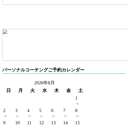
パーソナルコーチングご予約カレンダー
2026年8月
日
月
火
水
木
金
土
1
－
2
3
4
5
6
7
8
－
－
－
－
－
－
－
9
10
11
12
13
14
15