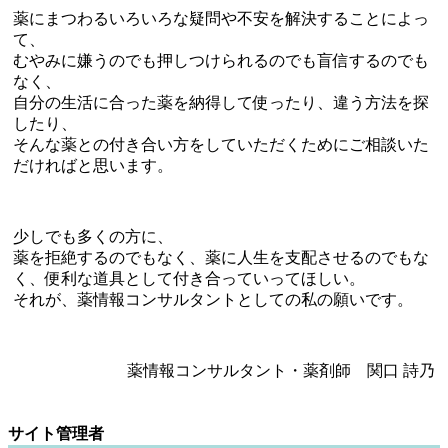
薬にまつわるいろいろな疑問や不安を解決することによっ
て、
むやみに嫌うのでも押しつけられるのでも盲信するのでも
なく、
自分の生活に合った薬を納得して使ったり、違う方法を探
したり、
そんな薬との付き合い方をしていただくためにご相談いた
だければと思います。
少しでも多くの方に、
薬を拒絶するのでもなく、薬に人生を支配させるのでもな
く、便利な道具として付き合っていってほしい。
それが、薬情報コンサルタントとしての私の願いです。
薬情報コンサルタント・薬剤師 関口 詩乃
サイト管理者