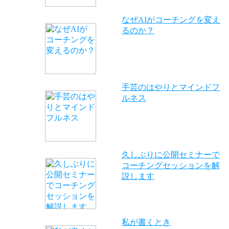
なぜAIがコーチングを変え
るのか？
手芸のはやりとマインドフ
ルネス
久しぶりに公開セミナーで
コーチングセッションを解
説します
私が書くとき