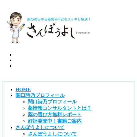
HOME
関口詩乃プロフィール
関口詩乃プロフィール
薬情報コンサルタントとは？
薬の選び方無料レポート
好評発売中！書籍ご案内
さんぽうよしについて
さんぽうよしについて