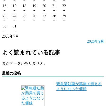
－
－
－
－
－
－
－
16
17
18
19
20
21
22
－
－
－
－
－
－
－
23
24
25
26
27
28
29
－
－
－
－
－
－
－
30
31
－
－
2026年7月
2026年9月
よく読まれている記事
まだデータがありません。
最近の投稿
緊急避妊薬が薬局で買える
ようになった価値