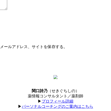
メールアドレス、サイトを保存する。
関口詩乃
（せきぐちしの）
薬情報コンサルタント／薬剤師
▶︎
プロフィール詳細
▶︎
パーソナルコーチングのご案内はこちら