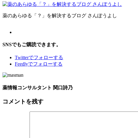
薬のあらゆる「？」を解決するブログ さんぽうよし
SNSでもご購読できます。
Twitter
でフォローする
Feedly
でフォローする
薬情報コンサルタント 関口詩乃
コメントを残す