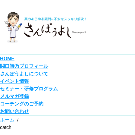
HOME
関口詩乃プロフィール
さんぽうよしについて
イベント情報
セミナー・研修プログラム
メルマガ登録
コーチングのご予約
お問い合わせ
ホーム
/
catch