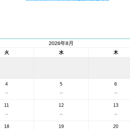
2026年8月
火
水
木
4
5
6
－
－
－
11
12
13
－
－
－
18
19
20