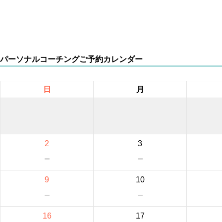
パーソナルコーチングご予約カレンダー
日
月
2
3
－
－
9
10
－
－
16
17