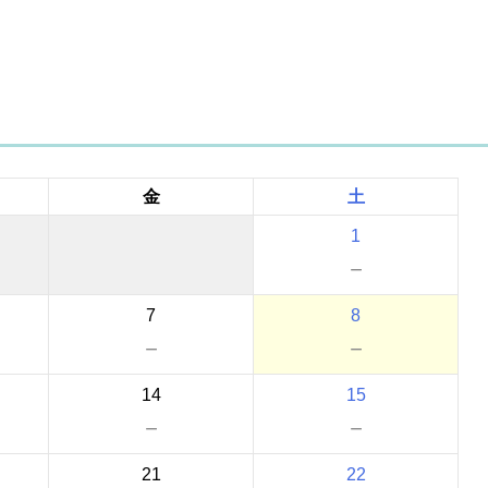
金
土
1
－
7
8
－
－
14
15
－
－
21
22