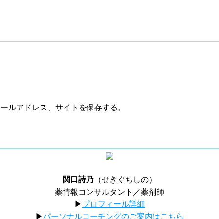
メールアドレス、サイトを保存する。
関口詩乃
（せきぐちしの）
薬情報コンサルタント／薬剤師
▶︎
プロフィール詳細
▶︎
パーソナルコーチングのご案内はこちら