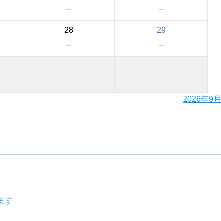
－
－
28
29
－
－
2026年9月
ます