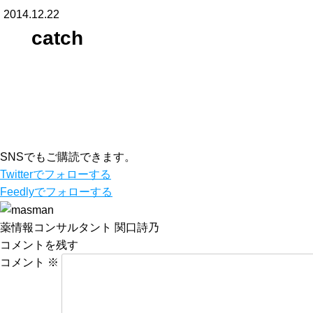
2014.12.22
catch
SNSでもご購読できます。
Twitter
でフォローする
Feedly
でフォローする
薬情報コンサルタント 関口詩乃
コメントを残す
コメント
※