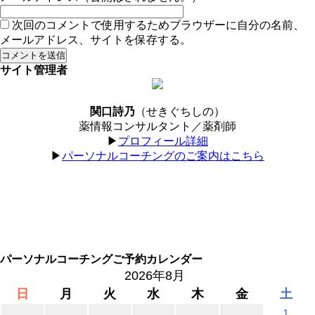
次回のコメントで使用するためブラウザーに自分の名前、
メールアドレス、サイトを保存する。
サイト管理者
関口詩乃
（せきぐちしの）
薬情報コンサルタント／薬剤師
▶︎
プロフィール詳細
▶︎
パーソナルコーチングのご案内はこちら
パーソナルコーチングご予約カレンダー
2026年8月
日
月
火
水
木
金
土
1