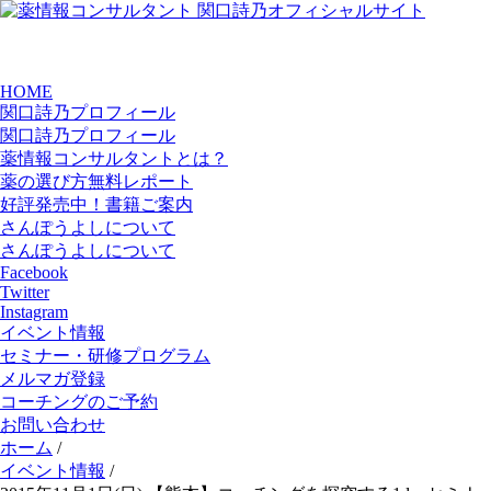
HOME
関口詩乃プロフィール
関口詩乃プロフィール
薬情報コンサルタントとは？
薬の選び方無料レポート
好評発売中！書籍ご案内
さんぽうよしについて
さんぽうよしについて
Facebook
Twitter
Instagram
イベント情報
セミナー・研修プログラム
メルマガ登録
コーチングのご予約
お問い合わせ
ホーム
/
イベント情報
/