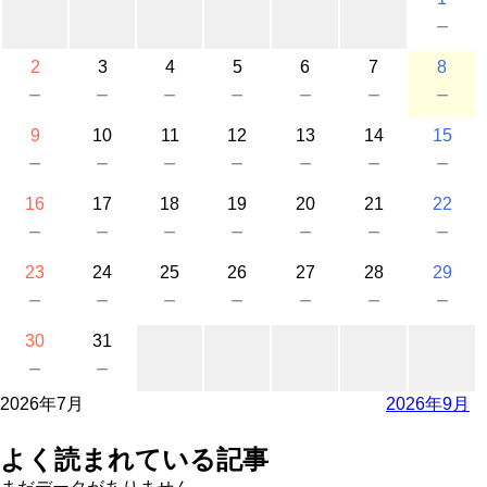
－
2
3
4
5
6
7
8
－
－
－
－
－
－
－
9
10
11
12
13
14
15
－
－
－
－
－
－
－
16
17
18
19
20
21
22
－
－
－
－
－
－
－
23
24
25
26
27
28
29
－
－
－
－
－
－
－
30
31
－
－
2026年7月
2026年9月
よく読まれている記事