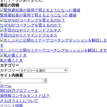
まだデータがありません。
最近の投稿
緊急避妊薬が薬局で買えるようになった価値
なぜAIがコーチングを変えるのか？
手芸のはやりとマインドフルネス
久しぶりに公開セミナーでコーチングセッションを解説します
私が書くとき
カテゴリー
カテゴリー
サイト内検索

ホーム
関口詩乃プロフィール
薬情報コンサルタントとは？
さんぽうよしについて
イベント情報