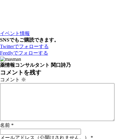
イベント情報
SNSでもご購読できます。
Twitter
でフォローする
Feedly
でフォローする
薬情報コンサルタント 関口詩乃
コメントを残す
コメント
※
名前
*
メールアドレス（公開はされません。）
*