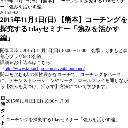
2015年11月1日(日) 【熊本】コーチングを探究する1dayセミナ
ー「強みを活かす編」
2015.09.25
2015年11月1日(日) 【熊本】コーチングを
探究する1dayセミナー「強みを活かす
編」
開催日時：2015年11月1日(日) 10:00〜17:00 会場：くまもと森
都心プラザ6F C会議
詳細＆お申込みはこちら
⇒
http://www.kokuchpro.com/event/honmono/
関口を含む4人の個性豊かなコーチで、コーチングをベース
に、デモンストレーションやワーク、ロールプレイを通しなが
ら【強みを見つけ、活かす】方法について学びます。
日
2015年11月1日(日) 10:00〜17:00
時
タ
イ
コーチングを探究する1dayセミナー「強みを活かす編」
ト