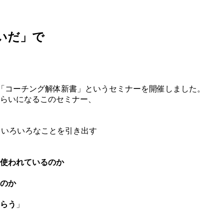
いだ」で
「コーチング解体新書」というセミナーを開催しました。
くらいになるこのセミナー、
らいろいろなことを引き出す
使われているのか
のか
らう
」