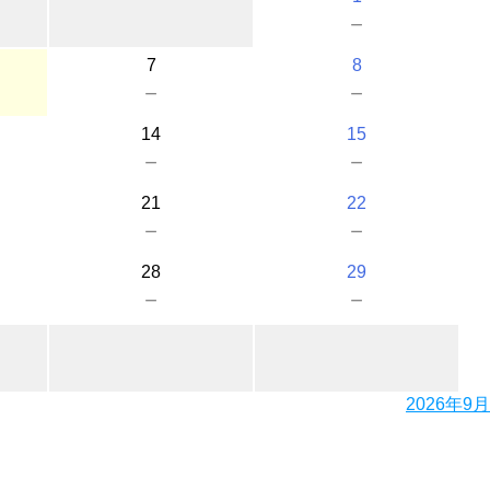
－
7
8
－
－
14
15
－
－
21
22
－
－
28
29
－
－
2026年9月