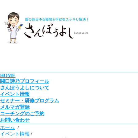
HOME
関口詩乃プロフィール
さんぽうよしについて
イベント情報
セミナー・研修プログラム
メルマガ登録
コーチングのご予約
お問い合わせ
ホーム
/
イベント情報
/