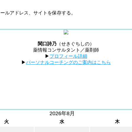
メールアドレス、サイトを保存する。
関口詩乃
（せきぐちしの）
薬情報コンサルタント／薬剤師
▶︎
プロフィール詳細
▶︎
パーソナルコーチングのご案内はこちら
2026年8月
火
水
木