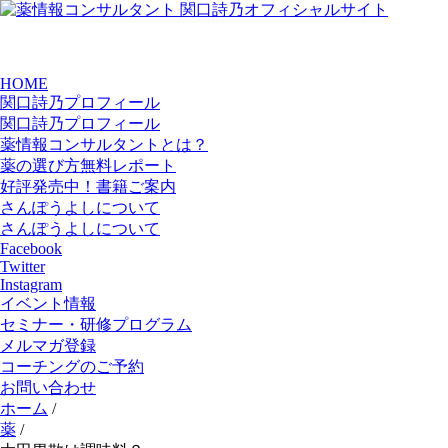
HOME
関口詩乃プロフィール
関口詩乃プロフィール
薬情報コンサルタントとは？
薬の選び方無料レポート
好評発売中！書籍ご案内
さんぽうよしについて
さんぽうよしについて
Facebook
Twitter
Instagram
イベント情報
セミナー・研修プログラム
メルマガ登録
コーチングのご予約
お問い合わせ
ホーム
/
薬
/