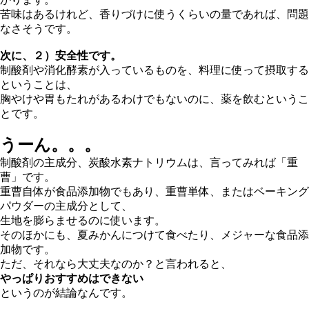
苦味はあるけれど、香りづけに使うくらいの量であれば、問題
なさそうです。
次に、２）安全性です。
制酸剤や消化酵素が入っているものを、料理に使って摂取する
ということは、
胸やけや胃もたれがあるわけでもないのに、薬を飲むというこ
とです。
うーん。。。
制酸剤の主成分、炭酸水素ナトリウムは、言ってみれば「重
曹」です。
重曹自体が食品添加物でもあり、重曹単体、またはベーキング
パウダーの主成分として、
生地を膨らませるのに使います。
そのほかにも、夏みかんにつけて食べたり、メジャーな食品添
加物です。
ただ、それなら大丈夫なのか？と言われると、
やっぱりおすすめはできない
というのが結論なんです。