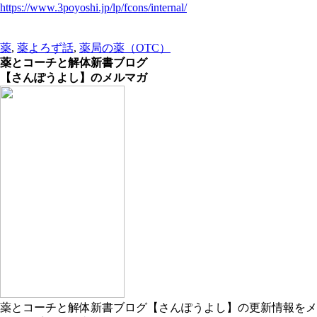
https://www.3poyoshi.jp/lp/fcons/internal/
薬
,
薬よろず話
,
薬局の薬（OTC）
薬とコーチと解体新書ブログ
【さんぽうよし】のメルマガ
薬とコーチと解体新書ブログ【さんぽうよし】の更新情報をメ