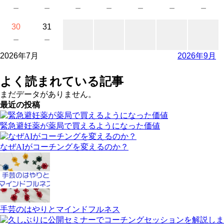
－
－
－
－
－
－
－
30
31
－
－
2026年7月
2026年9月
よく読まれている記事
まだデータがありません。
最近の投稿
緊急避妊薬が薬局で買えるようになった価値
なぜAIがコーチングを変えるのか？
手芸のはやりとマインドフルネス