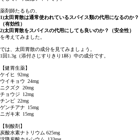
薬剤師たるもの、
1)太田胃散は通常使われているスパイス類の代用になるのか？
（有効性）
2)太田胃散をスパイスの代用にしても良いのか？（安全性）
を考えてみました。
では、太田胃散の成分を見てみましょう。
1回1.3g（添付さじすりきり1杯）中の成分です。
【健胃生薬】
ケイヒ 92mg
ウイキョウ 24mg
ニクズク 20mg
チョウジ 12mg
チンピ 22mg
ゲンチアナ 15mg
ニガキ末 15mg
【制酸剤】
炭酸水素ナトリウム 625mg
沈降炭酸カルシウム 133mg