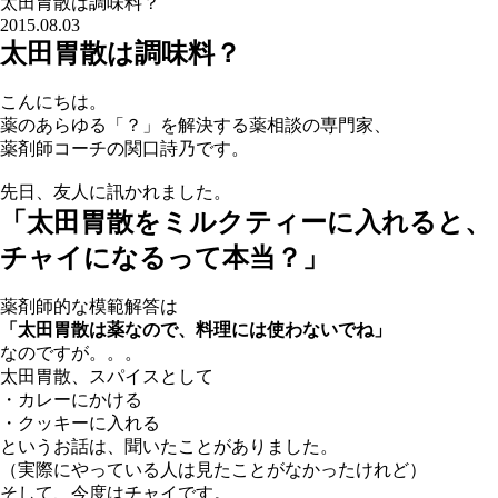
太田胃散は調味料？
2015.08.03
太田胃散は調味料？
こんにちは。
薬のあらゆる「？」を解決する薬相談の専門家、
薬剤師コーチの関口詩乃です。
先日、友人に訊かれました。
「太田胃散をミルクティーに入れると、
チャイになるって本当？」
薬剤師的な模範解答は
「太田胃散は薬なので、料理には使わないでね」
なのですが。。。
太田胃散、スパイスとして
・カレーにかける
・クッキーに入れる
というお話は、聞いたことがありました。
（実際にやっている人は見たことがなかったけれど）
そして、今度はチャイです。