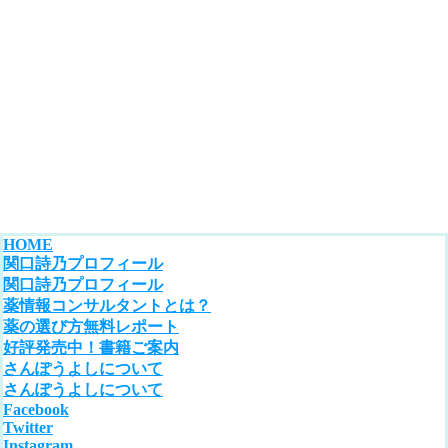
HOME
関口詩乃プロフィール
関口詩乃プロフィール
薬情報コンサルタントとは？
薬の選び方無料レポート
好評発売中！書籍ご案内
さんぽうよしについて
さんぽうよしについて
Facebook
Twitter
Instagram