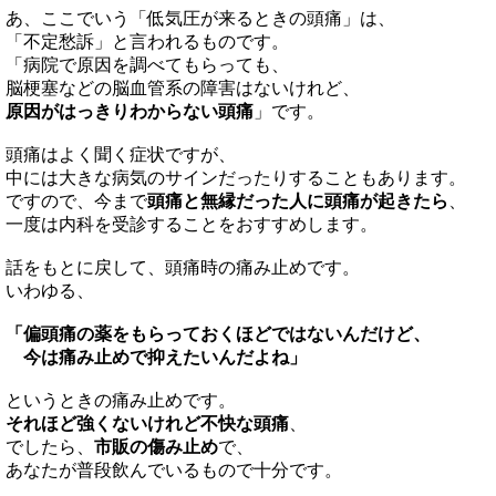
あ、ここでいう「低気圧が来るときの頭痛」は、
「不定愁訴」と言われるものです。
「病院で原因を調べてもらっても、
脳梗塞などの脳血管系の障害はないけれど、
原因がはっきりわからない頭痛
」です。
頭痛はよく聞く症状ですが、
中には大きな病気のサインだったりすることもあります。
ですので、今まで
頭痛と無縁だった人に頭痛が起きたら
、
一度は内科を受診することをおすすめします。
話をもとに戻して、頭痛時の痛み止めです。
いわゆる、
「偏頭痛の薬をもらっておくほどではないんだけど、
今は痛み止めで抑えたいんだよね」
というときの痛み止めです。
それほど強くないけれど不快な頭痛
、
でしたら、
市販の傷み止め
で、
あなたが普段飲んでいるもので十分です。