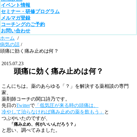
イベント情報
セミナー・研修プログラム
メルマガ登録
コーチングのご予約
お問い合わせ
ホーム
/
病気の話
/
頭痛に効く痛み止めは何？
2015.07.23
頭痛に効く痛み止めは何？
こんにちは。薬のあらゆる「？」を解決する薬相談の専門
家、
薬剤師コーチの関口詩乃です。
先日の
Twitter
で
「低気圧が来る時の頭痛は、
冷やして治らなければ痛み止めの薬を飲もう」
と
つぶやいたのですが、
「痛み止め、何がいいんだろう？」
と思い、調べてみました。