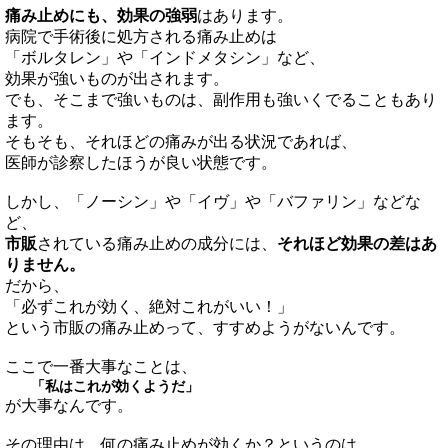
痛み止めにも、効果の強弱
はあります。
病院で手術後に処方される痛み止めは
「ボルタレン」や「インドメタシン」など、
効果が強いものが出されます。
でも、そこまで強いものは、副作用も強いくでることもあり
ます。
そもそも、それほどの痛みが出る状況であれば、
医師が診察したほうが良い状態です。
しかし、「ノーシン」や「イヴ」や「バファリン」などな
ど、
市販
されている痛み止めの成分には、
それほど効果の差はあ
りません。
だから、
「必ずこれが効く、絶対これがいい！」
という市販の痛み止めって、すすめようがないんです。
ここで一番大事なことは、
「私はこれが効くようだ」
が大事なんです。
その理由は、何の痛み止めが効くか？というのは、