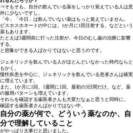
れるんだろうか？
⇒そもそも、自分の飲んでいる薬をしっかり覚えている人は意
外に少ないですし、
「今」「今日」は飲んでいない薬はもっと覚えていません。
ビスホスホネートの中には、1か月に1回注射する、などという
薬もあります。
たとえば3週間前に打った注射が、今日のむし歯の治療に影響
する、
と想像ができる人ばかりではないと思うのです。
ジェネリックを飲んでいる人がほとんどいなかった時代ならと
もかく、
慢性疾患を中心に、ジェネリックを飲んでいる患者さんは確実
に増えています。
また、1か月に1回、1週間に1回、最初の3日間だけ、など、薬
の服用パターンも増えています。
それらを確認する歯医者さんも大変だなぁと思うと同時に、
確認する歯医者さんばかりではない中、
自分の薬が何で、どういう薬なのか、自
分で理解していること
がやっぱり大事だと思いました。