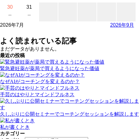
30
31
－
－
2026年7月
2026年9月
よく読まれている記事
まだデータがありません。
最近の投稿
緊急避妊薬が薬局で買えるようになった価値
なぜAIがコーチングを変えるのか？
手芸のはやりとマインドフルネス
久しぶりに公開セミナーでコーチングセッションを解説します
私が書くとき
カテゴリー