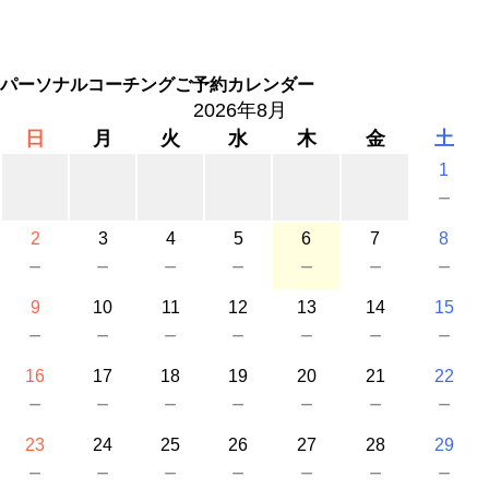
パーソナルコーチングご予約カレンダー
2026年8月
日
月
火
水
木
金
土
1
－
2
3
4
5
6
7
8
－
－
－
－
－
－
－
9
10
11
12
13
14
15
－
－
－
－
－
－
－
16
17
18
19
20
21
22
－
－
－
－
－
－
－
23
24
25
26
27
28
29
－
－
－
－
－
－
－