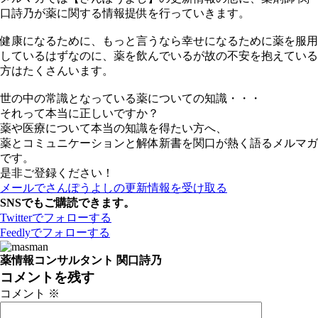
口詩乃が薬に関する情報提供を行っていきます。
健康になるために、もっと言うなら幸せになるために薬を服用
しているはずなのに、薬を飲んでいるが故の不安を抱えている
方はたくさんいます。
世の中の常識となっている薬についての知識・・・
それって本当に正しいですか？
薬や医療について本当の知識を得たい方へ、
薬とコミュニケーションと解体新書を関口が熱く語るメルマガ
です。
是非ご登録ください！
メールでさんぽうよしの更新情報を受け取る
SNSでもご購読できます。
Twitter
でフォローする
Feedly
でフォローする
薬情報コンサルタント 関口詩乃
コメントを残す
コメント
※