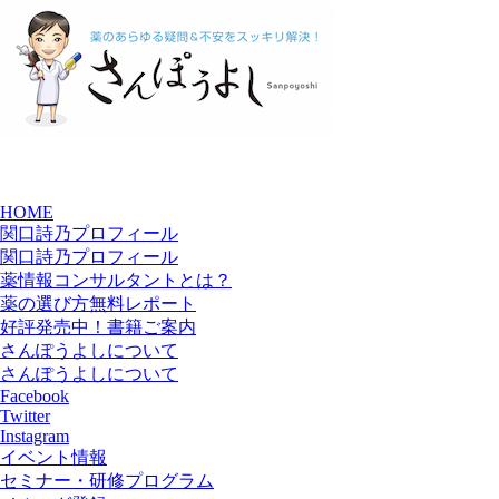
HOME
関口詩乃プロフィール
関口詩乃プロフィール
薬情報コンサルタントとは？
薬の選び方無料レポート
好評発売中！書籍ご案内
さんぽうよしについて
さんぽうよしについて
Facebook
Twitter
Instagram
イベント情報
セミナー・研修プログラム