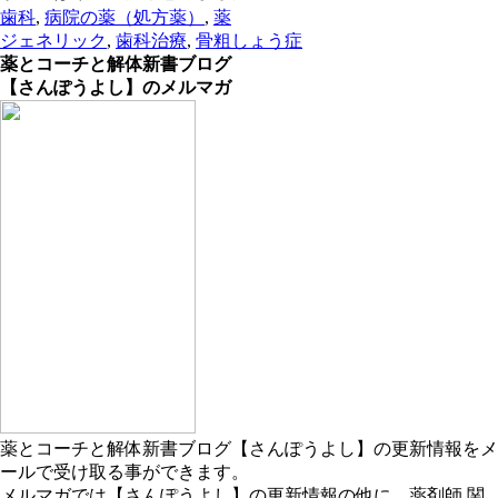
歯科
,
病院の薬（処方薬）
,
薬
ジェネリック
,
歯科治療
,
骨粗しょう症
薬とコーチと解体新書ブログ
【さんぽうよし】のメルマガ
薬とコーチと解体新書ブログ【さんぽうよし】の更新情報をメ
ールで受け取る事ができます。
メルマガでは【さんぽうよし】の更新情報の他に、薬剤師 関