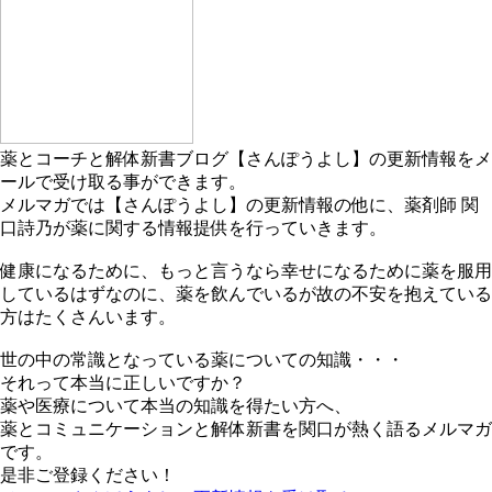
薬とコーチと解体新書ブログ【さんぽうよし】の更新情報をメ
ールで受け取る事ができます。
メルマガでは【さんぽうよし】の更新情報の他に、薬剤師 関
口詩乃が薬に関する情報提供を行っていきます。
健康になるために、もっと言うなら幸せになるために薬を服用
しているはずなのに、薬を飲んでいるが故の不安を抱えている
方はたくさんいます。
世の中の常識となっている薬についての知識・・・
それって本当に正しいですか？
薬や医療について本当の知識を得たい方へ、
薬とコミュニケーションと解体新書を関口が熱く語るメルマガ
です。
是非ご登録ください！