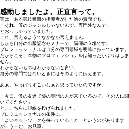
感動しましたよ。正直言って。
実は、ある競技種目の指導者がした他の質問でも、
「それ、僕のジャンルじゃないんで。専門外なんで」
とおっしゃっていました。
これ、言えるようでなかなか言えません。
しかも自分の出版記念セミナーで、講師の立場です。
プロフェッショナルは自分の専門領域を明確に持っています。
だからこそ、本物のプロフェッショナルは知ったかぶりはしま
せん。
わからないものはわからないと言い、
自分の専門ではないときにはそのように伝えます。
あぁ、やっぱりすごいなぁと思っていたのですが。
「今日、僕の友達で薬の専門の人が来ているので、その人に聞
いてください」
と、こちらに視線を投げられました。
プロフェッショナルの条件に、
「よいネットワークを持っていること」というのがあります
が、うーむ、お見事。