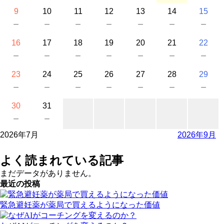
9
10
11
12
13
14
15
－
－
－
－
－
－
－
16
17
18
19
20
21
22
－
－
－
－
－
－
－
23
24
25
26
27
28
29
－
－
－
－
－
－
－
30
31
－
－
2026年7月
2026年9月
よく読まれている記事
まだデータがありません。
最近の投稿
緊急避妊薬が薬局で買えるようになった価値