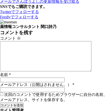
メールでさんぽうよしの更新情報を受け取る
SNSでもご購読できます。
Twitter
でフォローする
Feedly
でフォローする
薬情報コンサルタント 関口詩乃
コメントを残す
コメント
※
名前
*
メールアドレス（公開はされません。）
*
次回のコメントで使用するためブラウザーに自分の名前、
メールアドレス、サイトを保存する。
サイト管理者