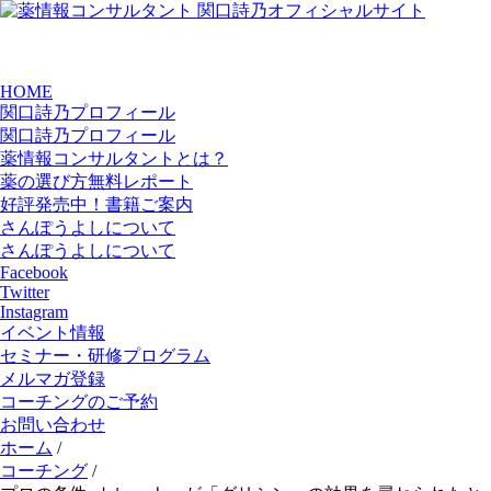
HOME
関口詩乃プロフィール
関口詩乃プロフィール
薬情報コンサルタントとは？
薬の選び方無料レポート
好評発売中！書籍ご案内
さんぽうよしについて
さんぽうよしについて
Facebook
Twitter
Instagram
イベント情報
セミナー・研修プログラム
メルマガ登録
コーチングのご予約
お問い合わせ
ホーム
/
コーチング
/