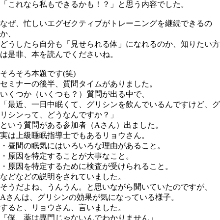
「これなら私もできるかも！？」と思う内容でした。
なぜ、忙しいエグゼクティブがトレーニングを継続できるの
か、
どうしたら自分も「見せられる体」になれるのか、知りたい方
は是非、本を読んでくださいね。
そろそろ本題です(笑)
セミナーの後半、質問タイムがありました。
いくつか（いくつも？）質問が出る中で、
「最近、一日中眠くて、グリシンを飲んでいるんですけど、グ
リシンって、どうなんですか？」
という質問がある参加者（Aさん）出ました。
実は上級睡眠指導士でもあるリョウさん。
・昼間の眠気にはいろいろな理由があること。
・原因を特定することが大事なこと。
・原因を特定するために検査が受けられること。
などなどの説明をされていました。
そうだよね、うんうん。と思いながら聞いていたのですが、
Aさんは、グリシンの効果が気になっている様子。
すると、リョウさん、言いました。
「僕、薬は専門じゃないんでわかりません」