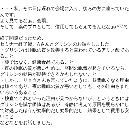
・・・私、その日は遅れて会場に入り、後ろの方に座っていた
んです。
よく見てるなぁ。会場。
そして、薬のプロとして、信用してもらえてるんだなぁ(//▽//)
終了間際だったため、
セミナー終了後、Aさんとグリシンのお話をしました。
・グリシンは睡眠の質を改善すると言われているアミノ酸であ
ること
・薬ではなく、健康食品であること
・夜の睡眠の質が悪いために、昼間の眠気が起きているなら、
グリシンの効果が期待できるかもしれないこと
・しかし、リョウさんも言っていたように、昼間眠くなる理由
は様々であり、夜の睡眠の質が悪いとしても、その理由もまた
いろいろあること
・検査でこれといった理由が見つからないが、というときには
グリシンを試す価値はあるが、冷静に考えて原因を明らかにし
て対処したほうが効率的だし効果的だし、結果として費用も安
いこと
などなどをお話しました。