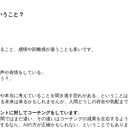
いうこと？
ること、感情や距離感が違うことも多いです。
声や表情をしている」
う？」
や本当に考えていることを聞き逃す恐れがある、ということは
なる未来は来るかもしれませんが、人間どうしの存在や気配ま
ントに対してコーチングをしています
。
人間ではまだ違い、その違いはコーチングの成果を左右するよ
するなら、AIの方が正確かもしれない、ということでもあり