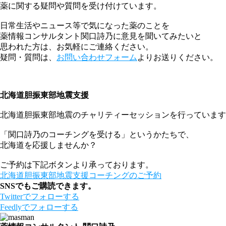
薬に関する疑問や質問を受け付けています。
日常生活やニュース等で気になった薬のことを
薬情報コンサルタント関口詩乃に意見を聞いてみたいと
思われた方は、お気軽にご連絡ください。
疑問・質問は、
お問い合わせフォーム
よりお送りください。
北海道胆振東部地震支援
北海道胆振東部地震のチャリティーセッションを行っています
「関口詩乃のコーチングを受ける」というかたちで、
北海道を応援しませんか？
ご予約は下記ボタンより承っております。
北海道胆振東部地震支援コーチングのご予約
SNSでもご購読できます。
Twitter
でフォローする
Feedly
でフォローする