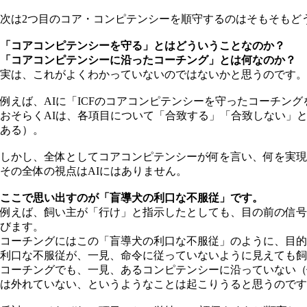
次は2つ目のコア・コンピテンシーを順守するのはそもそもど
「コアコンピテンシーを守る」とはどういうことなのか？
「コアコンピテンシーに沿ったコーチング」とは何なのか？
実は、これがよくわかっていないのではないかと思うのです。
例えば、AIに「ICFのコアコンピテンシーを守ったコーチン
おそらくAIは、各項目について「合致する」「合致しない」
ある）。
しかし、全体としてコアコンピテンシーが何を言い、何を実現
その全体の視点はAIにはありません。
ここで思い出すのが「盲導犬の利口な不服従」です。
例えば、飼い主が「行け」と指示したとしても、目の前の信号
びます。
コーチングにはこの「盲導犬の利口な不服従」のように、目的
利口な不服従が、一見、命令に従っていないように見えても
コーチングでも、一見、あるコンピテンシーに沿っていない（
は外れていない、というようなことは起こりうると思うのです