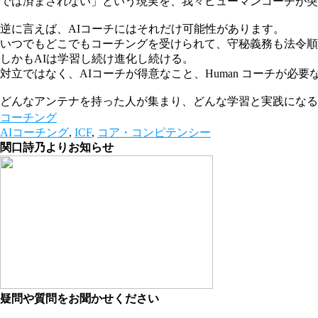
では済まされない」という現実を、我々ヒューマンコーチが突
逆に言えば、AIコーチにはそれだけ可能性があります。
いつでもどこでもコーチングを受けられて、守秘義務も法令順
しかもAIは学習し続け進化し続ける。
対立ではなく、AIコーチが得意なこと、Human コーチが
どんなアンテナを持った人が集まり、どんな学習と実践になる
コーチング
AIコーチング
,
ICF
,
コア・コンピテンシー
関口詩乃よりお知らせ
疑問や質問をお聞かせください