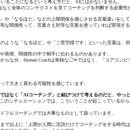
ていることになるという考え方だと、AIにはかないません。
ではなく全体のコンテクストを見てコーチングを判断する必要性
』や『なるほど』などの上限関係を感じさせる言葉遣いをして
等な関係性って、言葉さえ対等な言葉を使っていれば実現する
このような「なるほど」や「ご苦労様です」といった言葉は、
や表情、関係性の中で相手に伝わるものがあります。
らな分、Human Coachは単純な◯✕ではなく、「コアコ
よって大きく変わる可能性を感じています。
ではなく「AIコーチング」と結びつけて考えるのだと、やっ
このシチュエーションでは、こういうことが起こっているから
ドフルコーチングでは大事なものとして扱っています。
れまで以上に「人間が人間に言語だけでコーチングをする時代