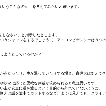
ういうことなのか、を考えてみたいと思います。
グをしなさい」と指示したとします。
というジャッジをするでしょう（コア・コンピテンシーは８つ
しようとしているのか？
が赤だったり、車が通っていたりする場合、盲導犬はあえてそ
や状況に応じた柔軟な判断が求められると私は思います。
飼い主が安全に道を渡るという目的から外れていないように、
例えば話を途中でカットするなど）ように見えても、クライア
。