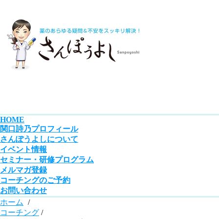
HOME
関口詩乃プロフィール
さんぽうよしについて
イベント情報
セミナー・研修プログラム
メルマガ登録
コーチングのご予約
お問い合わせ
ホーム
/
コーチング
/