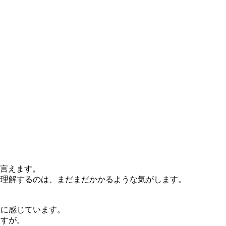
言えます。
で理解するのは、まだまだかかるような気がします。
うに感じています。
ますが。