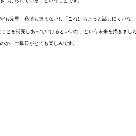
きつけられている、ということです。
守も完璧。私情も挟まないし「これはちょっと話しにくいな」
必要なことを補完しあっていけるといいな、という未来を描きまし
のか、土曜日がとても楽しみです。