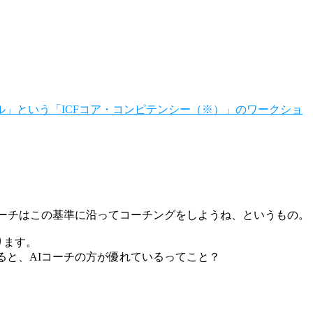
ル」という「ICFコア・コンピテンシー（※）」のワークショ
コーチはこの基準に沿ってコーチングをしようね、というもの。
ります。
ると、AIコーチの方が優れているってこと？