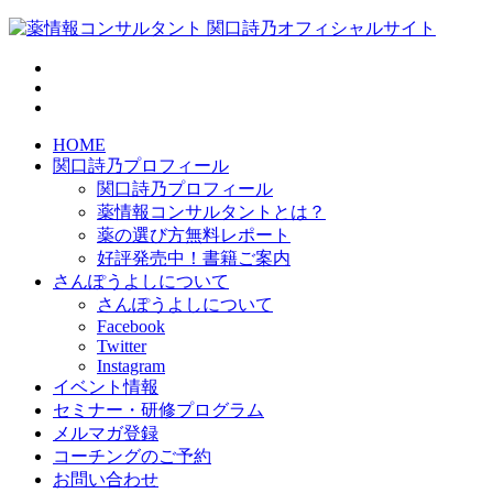
HOME
関口詩乃プロフィール
関口詩乃プロフィール
薬情報コンサルタントとは？
薬の選び方無料レポート
好評発売中！書籍ご案内
さんぽうよしについて
さんぽうよしについて
Facebook
Twitter
Instagram
イベント情報
セミナー・研修プログラム
メルマガ登録
コーチングのご予約
お問い合わせ