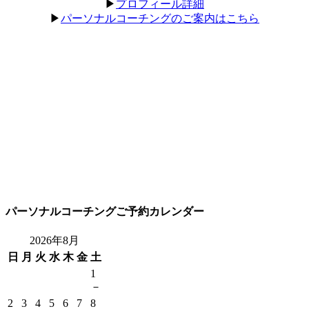
▶︎
プロフィール詳細
▶︎
パーソナルコーチングのご案内はこちら
パーソナルコーチングご予約カレンダー
2026年8月
日
月
火
水
木
金
土
1
－
2
3
4
5
6
7
8