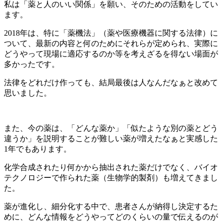
私は「薬と人のいい関係」を願い、そのための活動をしてい
ます。
2018年は、特に「薬機法」（薬や医療機器に関する法律）に
ついて、最新の内容と何のためにそれらが定められ、実際に
どうやって現場に適応するのか等を考えざるを得ない場面が
多かったです。
法律をどれだけ作っても、結局最後は人なんだなぁと改めて
思いました。
また、今の薬は、「どんな薬か」「似たような別の薬とどう
違うか」を説明することが難しい薬が増えたなぁと実感した
1年でもあります。
化学合成されたり何かから抽出された薬だけでなく、バイオ
テクノロジーで作られた薬（生物学的製剤）も増えてきまし
た。
薬が進化し、細分化する中で、患者さんが納得し決定するた
めに、どんな情報をどうやってどのくらいの量で伝えるのが