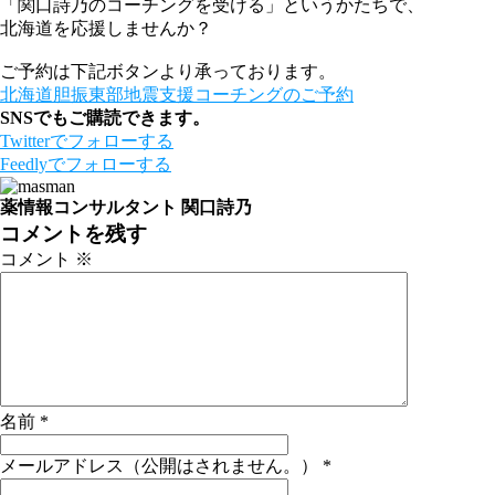
「関口詩乃のコーチングを受ける」というかたちで、
北海道を応援しませんか？
ご予約は下記ボタンより承っております。
北海道胆振東部地震支援コーチングのご予約
SNSでもご購読できます。
Twitter
でフォローする
Feedly
でフォローする
薬情報コンサルタント 関口詩乃
コメントを残す
コメント
※
名前
*
メールアドレス（公開はされません。）
*