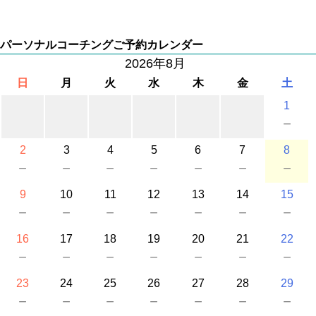
パーソナルコーチングご予約カレンダー
2026年8月
日
月
火
水
木
金
土
1
－
2
3
4
5
6
7
8
－
－
－
－
－
－
－
9
10
11
12
13
14
15
－
－
－
－
－
－
－
16
17
18
19
20
21
22
－
－
－
－
－
－
－
23
24
25
26
27
28
29
－
－
－
－
－
－
－