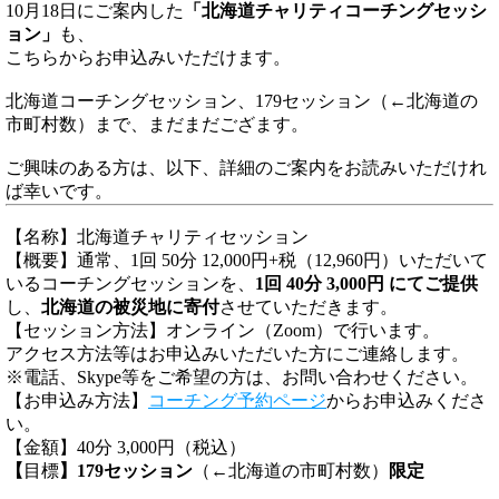
10月18日にご案内した
「北海道チャリティコーチングセッシ
ョン」
も、
こちらからお申込みいただけます。
北海道コーチングセッション、179セッション（←北海道の
市町村数）まで、まだまだござます。
ご興味のある方は、以下、詳細のご案内をお読みいただけれ
ば幸いです。
【名称】北海道チャリティセッション
【概要】通常、1回 50分 12,000円+税（12,960円）いただいて
いるコーチングセッションを、
1回 40分 3,000円 にてご提供
し、
北海道の被災地に寄付
させていただきます。
【セッション方法】オンライン（Zoom）で行います。
アクセス方法等はお申込みいただいた方にご連絡します。
※電話、Skype等をご希望の方は、お問い合わせください。
【お申込み方法】
コーチング予約ページ
からお申込みくださ
い。
【金額】40分 3,000円（税込）
【
目標
】179セッション
（←北海道の市町村数）
限定