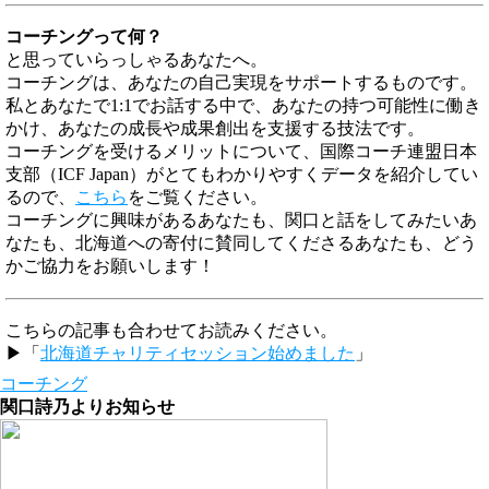
コーチングって何？
と思っていらっしゃるあなたへ。
コーチングは、あなたの自己実現をサポートするものです。
私とあなたで1:1でお話する中で、あなたの持つ可能性に働き
かけ、あなたの成長や成果創出を支援する技法です。
コーチングを受けるメリットについて、国際コーチ連盟日本
支部（ICF Japan）がとてもわかりやすくデータを紹介してい
るので、
こちら
をご覧ください。
コーチングに興味があるあなたも、関口と話をしてみたいあ
なたも、北海道への寄付に賛同してくださるあなたも、どう
かご協力をお願いします！
こちらの記事も合わせてお読みください。
▶︎「
北海道チャリティセッション始めました
」
コーチング
関口詩乃よりお知らせ