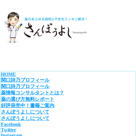
HOME
関口詩乃プロフィール
関口詩乃プロフィール
薬情報コンサルタントとは？
薬の選び方無料レポート
好評発売中！書籍ご案内
さんぽうよしについて
さんぽうよしについて
Facebook
Twitter
Instagram