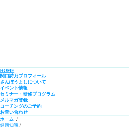
HOME
関口詩乃プロフィール
さんぽうよしについて
イベント情報
セミナー・研修プログラム
メルマガ登録
コーチングのご予約
お問い合わせ
ホーム
/
健康知識
/