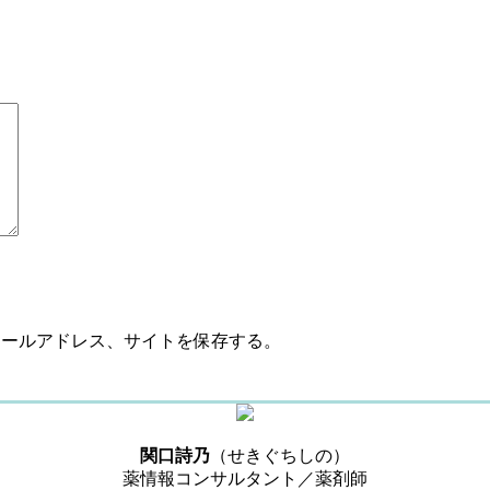
メールアドレス、サイトを保存する。
関口詩乃
（せきぐちしの）
薬情報コンサルタント／薬剤師