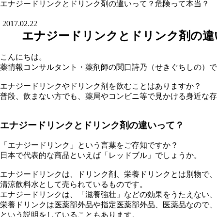
エナジードリンクとドリンク剤の違いって？危険って本当？
2017.02.22
エナジードリンクとドリンク剤の違
こんにちは。
薬情報コンサルタント・薬剤師の関口詩乃（せきぐちしの）で
エナジードリンクやドリンク剤を飲むことはありますか？
普段、飲まない方でも、薬局やコンビニ等で見かける身近な存
エナジードリンクとドリンク剤の違いって？
「エナジードリンク」という言葉をご存知ですか？
日本で代表的な商品といえば「レッドブル」でしょうか。
エナジードリンクは、ドリンク剤、栄養ドリンクとは別物で、
清涼飲料水として売られているものです。
エナジードリンクは、「滋養強壮」などの効果をうたえない、
栄養ドリンクは医薬部外品や指定医薬部外品、医薬品なので、
という説明をしていることもあります。