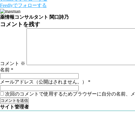
Feedly
でフォローする
薬情報コンサルタント 関口詩乃
コメントを残す
コメント
※
名前
*
メールアドレス（公開はされません。）
*
次回のコメントで使用するためブラウザーに自分の名前、
サイト管理者