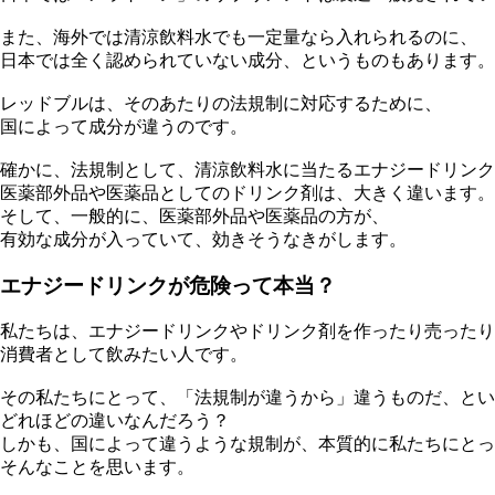
また、海外では清涼飲料水でも一定量なら入れられるのに、
日本では全く認められていない成分、というものもあります。
レッドブルは、そのあたりの法規制に対応するために、
国によって成分が違うのです。
確かに、法規制として、清涼飲料水に当たるエナジードリンク
医薬部外品や医薬品としてのドリンク剤は、大きく違います。
そして、一般的に、医薬部外品や医薬品の方が、
有効な成分が入っていて、効きそうなきがします。
エナジードリンクが危険って本当？
私たちは、エナジードリンクやドリンク剤を作ったり売ったり
消費者として飲みたい人です。
その私たちにとって、「法規制が違うから」違うものだ、とい
どれほどの違いなんだろう？
しかも、国によって違うような規制が、本質的に私たちにとっ
そんなことを思います。