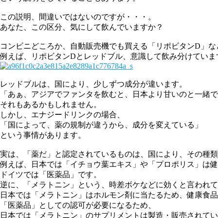
この説明、間違いではないのですが・・・。
あなた、この区分、気にして飲んでいますか？
コンビニどころか、自動販売機でも買える「リポビタンD」な
例えば、リポビタンDとレッドブル、意識して飲み分けていま
レッドブルは、国により、少しずつ成分が違います。
「あぁ、アジアでファンタを飲むと、日本より甘いのと一緒で
それもあるかもしれません。
しかし、エナジードリンクの場合、
「国によって、薬の規制が違うから、成分を変えている」
という事情があります。
実は、「薬だ」と認定されているものは、国により、その種類
例えば、日本では「イチョウ葉エキス」や「プロポリス」は健
ドイツでは「医薬品」です。
逆に、「メラトニン」という、時差ボケなどに効くと言われて
日本では「メラトニン」はホルモン剤に当たるため、健康食品
「医薬品」としての認可が必要になるため、
日本では「メラトニン」のサプリメントは製造・販売されてい