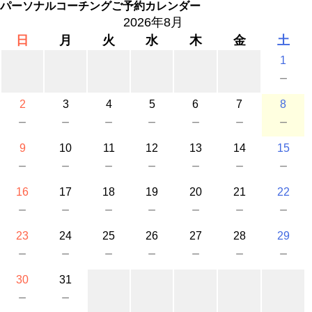
パーソナルコーチングご予約カレンダー
2026年8月
日
月
火
水
木
金
土
1
－
2
3
4
5
6
7
8
－
－
－
－
－
－
－
9
10
11
12
13
14
15
－
－
－
－
－
－
－
16
17
18
19
20
21
22
－
－
－
－
－
－
－
23
24
25
26
27
28
29
－
－
－
－
－
－
－
30
31
－
－