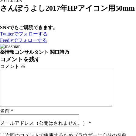
2017.02.03
さんぽうよし2017年HPアイコン用50mm
SNSでもご購読できます。
Twitter
でフォローする
Feedly
でフォローする
薬情報コンサルタント 関口詩乃
コメントを残す
コメント
※
名前
*
メールアドレス（公開はされません。）
*
次回のコメントで使用するためブラウザーに自分の名前、