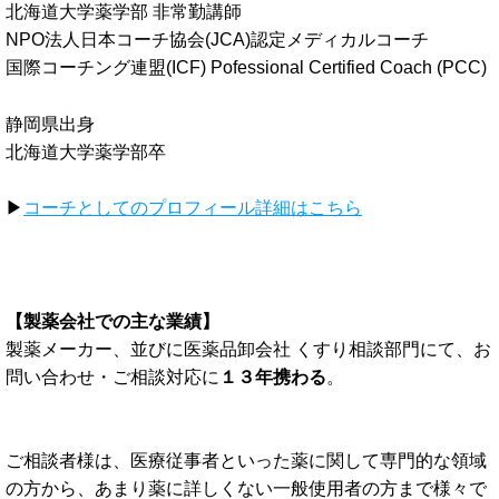
北海道大学薬学部 非常勤講師
NPO法人日本コーチ協会(JCA)認定メディカルコーチ
国際コーチング連盟(ICF)
Pofessional
Certified Coach (PCC)
静岡県出身
北海道大学薬学部卒
▶︎
コーチとしてのプロフィール詳細はこちら
【製薬会社での主な業績】
製薬メーカー、並びに医薬品卸会社 くすり相談部門にて、お
問い合わせ・ご相談対応に
１３年携わる
。
ご相談者様は、医療従事者といった薬に関して専門的な領域
の方から、あまり薬に詳しくない一般使用者の方まで様々で