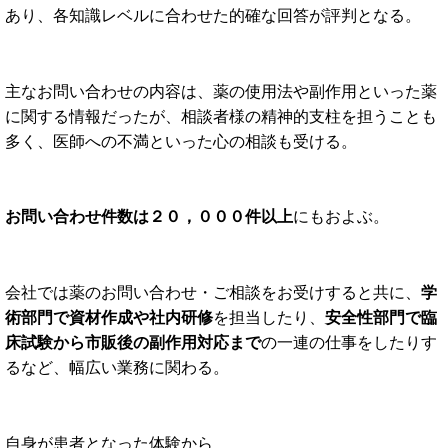
あり、各知識レベルに合わせた的確な回答が評判となる。
主なお問い合わせの内容は、薬の使用法や副作用といった薬
に関する情報だったが、相談者様の精神的支柱を担うことも
多く、医師への不満といった心の相談も受ける。
お問い合わせ件数は２０，０００件以上
にもおよぶ。
会社では薬のお問い合わせ・ご相談をお受けすると共に、
学
術部門で資材作成や社内研修
を担当したり、
安全性部門で臨
床試験から市販後の副作用対応まで
の一連の仕事をしたりす
るなど、幅広い業務に関わる。
自身が患者となった体験から