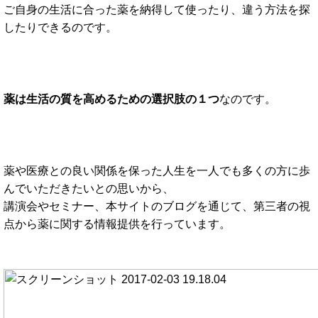
ご自身の生活に合った薬を納得して使ったり、違う方法を探
したりできるのです。
薬は生活の質を高めるための選択肢の１つ
なのです。
薬や医療との良い関係を保った人生を一人でも多くの方に歩
んでいただきたいとの思いから、
講演会やセミナー、本サイトのブログを通じて、第三者の視
点から薬に関する情報提供を行っています。