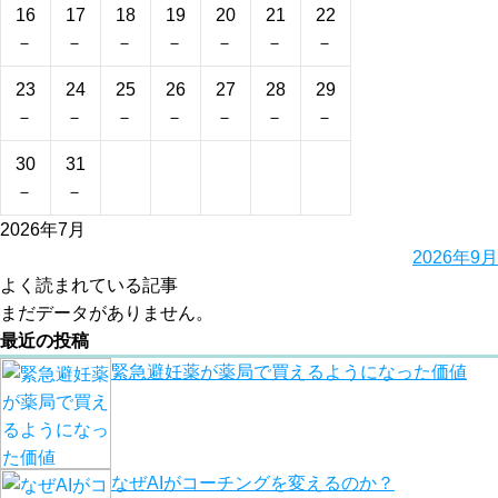
16
17
18
19
20
21
22
－
－
－
－
－
－
－
23
24
25
26
27
28
29
－
－
－
－
－
－
－
30
31
－
－
2026年7月
2026年9月
よく読まれている記事
まだデータがありません。
最近の投稿
緊急避妊薬が薬局で買えるようになった価値
なぜAIがコーチングを変えるのか？