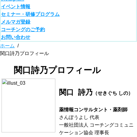
イベント情報
セミナー・研修プログラム
メルマガ登録
コーチングのご予約
お問い合わせ
ホーム
/
関口詩乃プロフィール
関口詩乃プロフィール
関口 詩乃
（せきぐち しの）
薬情報コンサルタント・薬剤師
さんぽうよし 代表
一般社団法人 コーチングコミュニ
ケーション協会 理事長