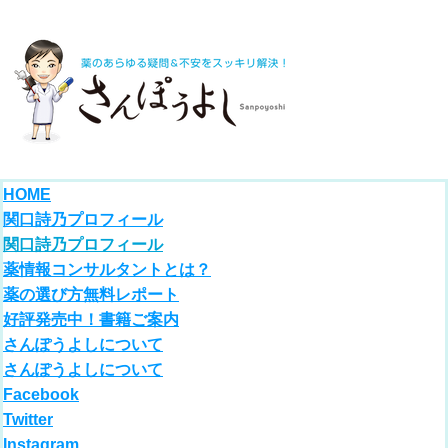
HOME
関口詩乃プロフィール
関口詩乃プロフィール
薬情報コンサルタントとは？
薬の選び方無料レポート
好評発売中！書籍ご案内
さんぽうよしについて
さんぽうよしについて
Facebook
Twitter
Instagram