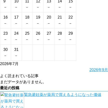
9
10
11
12
13
14
15
－
－
－
－
－
－
－
16
17
18
19
20
21
22
－
－
－
－
－
－
－
23
24
25
26
27
28
29
－
－
－
－
－
－
－
30
31
－
－
2026年7月
2026年9月
よく読まれている記事
まだデータがありません。
最近の投稿
緊急避妊薬が薬局で買えるようになった価値