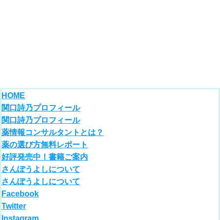
HOME
関口詩乃プロフィール
関口詩乃プロフィール
薬情報コンサルタントとは？
薬の選び方無料レポート
好評発売中！書籍ご案内
さんぽうよしについて
さんぽうよしについて
Facebook
Twitter
Instagram