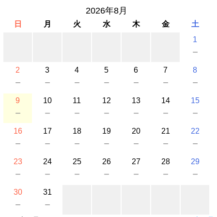
2026年8月
日
月
火
水
木
金
土
1
－
2
3
4
5
6
7
8
－
－
－
－
－
－
－
9
10
11
12
13
14
15
－
－
－
－
－
－
－
16
17
18
19
20
21
22
－
－
－
－
－
－
－
23
24
25
26
27
28
29
－
－
－
－
－
－
－
30
31
－
－