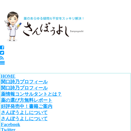
HOME
関口詩乃プロフィール
関口詩乃プロフィール
薬情報コンサルタントとは？
薬の選び方無料レポート
好評発売中！書籍ご案内
さんぽうよしについて
さんぽうよしについて
Facebook
Twitter