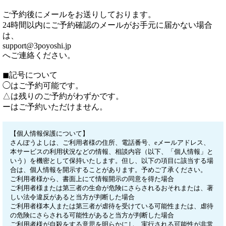
ご予約後にメールをお送りしております。
24時間以内にご予約確認のメールがお手元に届かない場合
は、
support@3poyoshi.jp
へご連絡ください。
◼︎記号について
◯はご予約可能です。
△は残りのご予約がわずかです。
ーはご予約いただけません。
【個人情報保護について】
さんぽうよしは、ご利用者様の住所、電話番号、eメールアドレス、
本サービスの利用状況などの情報、相談内容（以下、「個人情報」と
いう）を機密として保持いたします。但し、以下の項目に該当する場
合は、個人情報を開示することがあります。予めご了承ください。
ご利用者様から、書面上にて情報開示の同意を得た場合
ご利用者様または第三者の生命が危険にさらされるおそれまたは、著
しい法令違反があると当方が判断した場合
ご利用者様本人または第三者が虐待を受けている可能性または、虐待
の危険にさらされる可能性があると当方が判断した場合
ご利用者様が自殺をする意思を明らかにし、実行される可能性が非常