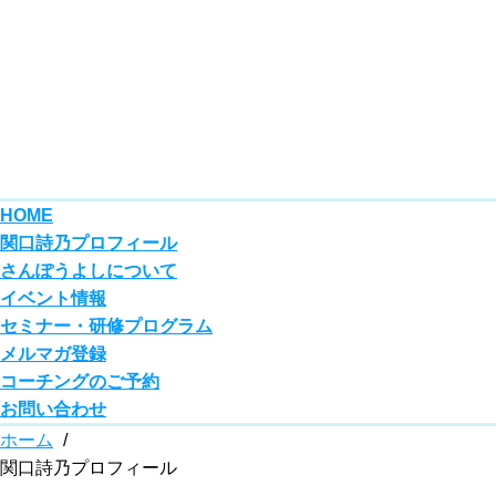
HOME
関口詩乃プロフィール
さんぽうよしについて
イベント情報
セミナー・研修プログラム
メルマガ登録
コーチングのご予約
お問い合わせ
ホーム
/
関口詩乃プロフィール