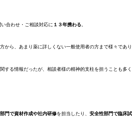
問い合わせ・ご相談対応に
１３年携わる
。
方から、あまり薬に詳しくない一般使用者の方まで様々であり
関する情報だったが、相談者様の精神的支柱を担うことも多く
部門で資材作成や社内研修
を担当したり、
安全性部門で臨床試