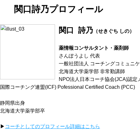
関口詩乃プロフィール
関口 詩乃
（せきぐち しの）
薬情報コンサルタント・薬剤師
さんぽうよし 代表
一般社団法人 コーチングコミュニケ
北海道大学薬学部 非常勤講師
NPO法人日本コーチ協会(JCA)認
国際コーチング連盟(ICF)
Pofessional
Certified Coach (PCC)
静岡県出身
北海道大学薬学部卒
▶︎
コーチとしてのプロフィール詳細はこちら