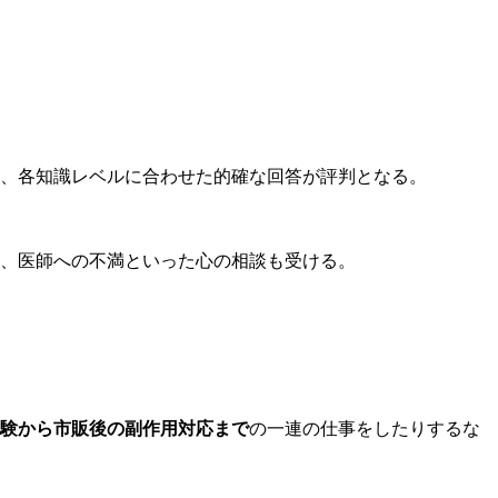
、各知識レベルに合わせた的確な回答が評判となる。
、医師への不満といった心の相談も受ける。
験から市販後の副作用対応まで
の一連の仕事をしたりするな