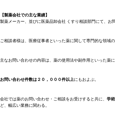
【製薬会社での主な業績】
製薬メーカー、並びに医薬品卸会社 くすり相談部門にて、お
ご相談者様は、医療従事者といった薬に関して専門的な領域の
主なお問い合わせの内容は、薬の使用法や副作用といった薬に
お問い合わせ件数は２０，０００件以上
にもおよぶ。
会社では薬のお問い合わせ・ご相談をお受けすると共に、
学術
ど、幅広い業務に関わる。