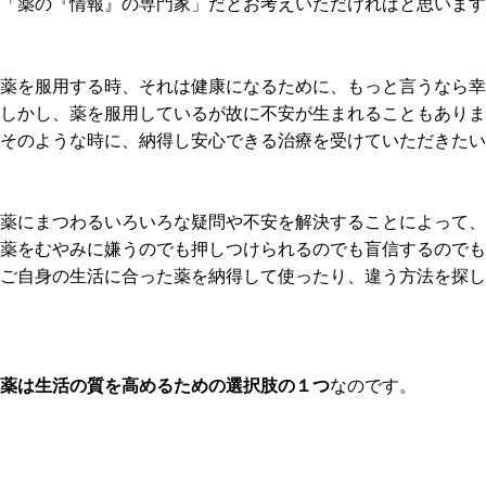
「薬の『情報』の専門家」だとお考えいただければと思います
薬を服用する時、それは健康になるために、もっと言うなら幸
しかし、薬を服用しているが故に不安が生まれることもありま
そのような時に、納得し安心できる治療を受けていただきたい
薬にまつわるいろいろな疑問や不安を解決することによって、
薬をむやみに嫌うのでも押しつけられるのでも盲信するのでも
ご自身の生活に合った薬を納得して使ったり、違う方法を探し
薬は生活の質を高めるための選択肢の１つ
なのです。