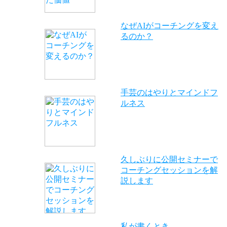
なぜAIがコーチングを変え
るのか？
手芸のはやりとマインドフ
ルネス
久しぶりに公開セミナーで
コーチングセッションを解
説します
私が書くとき