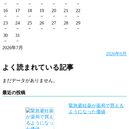
－
－
－
－
－
－
－
16
17
18
19
20
21
22
－
－
－
－
－
－
－
23
24
25
26
27
28
29
－
－
－
－
－
－
－
30
31
－
－
2026年7月
2026年9月
よく読まれている記事
まだデータがありません。
最近の投稿
緊急避妊薬が薬局で買える
ようになった価値