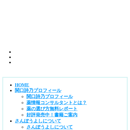
HOME
関口詩乃プロフィール
関口詩乃プロフィール
薬情報コンサルタントとは？
薬の選び方無料レポート
好評発売中！書籍ご案内
さんぽうよしについて
さんぽうよしについて