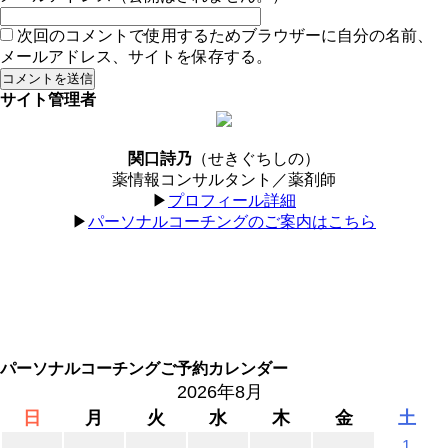
次回のコメントで使用するためブラウザーに自分の名前、
メールアドレス、サイトを保存する。
サイト管理者
関口詩乃
（せきぐちしの）
薬情報コンサルタント／薬剤師
▶︎
プロフィール詳細
▶︎
パーソナルコーチングのご案内はこちら
パーソナルコーチングご予約カレンダー
2026年8月
日
月
火
水
木
金
土
1