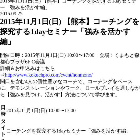
2015年11月1日(日) 【熊本】コーチングを探究する1dayセミナ
ー「強みを活かす編」
2015.09.25
2015年11月1日(日) 【熊本】コーチングを
探究する1dayセミナー「強みを活かす
編」
開催日時：2015年11月1日(日) 10:00〜17:00 会場：くまもと森
都心プラザ6F C会議
詳細＆お申込みはこちら
⇒
http://www.kokuchpro.com/event/honmono/
関口を含む4人の個性豊かなコーチで、コーチングをベース
に、デモンストレーションやワーク、ロールプレイを通しなが
ら【強みを見つけ、活かす】方法について学びます。
日
2015年11月1日(日) 10:00〜17:00
時
タ
イ
コーチングを探究する1dayセミナー「強みを活かす編」
ト