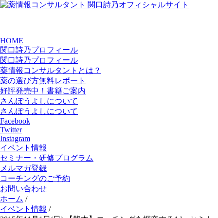
HOME
関口詩乃プロフィール
関口詩乃プロフィール
薬情報コンサルタントとは？
薬の選び方無料レポート
好評発売中！書籍ご案内
さんぽうよしについて
さんぽうよしについて
Facebook
Twitter
Instagram
イベント情報
セミナー・研修プログラム
メルマガ登録
コーチングのご予約
お問い合わせ
ホーム
/
イベント情報
/