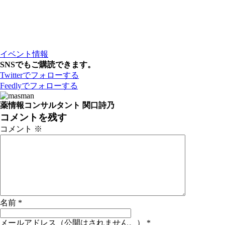
イベント情報
SNSでもご購読できます。
Twitter
でフォローする
Feedly
でフォローする
薬情報コンサルタント 関口詩乃
コメントを残す
コメント
※
名前
*
メールアドレス（公開はされません。）
*