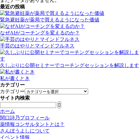
まだデータがありません。
最近の投稿
緊急避妊薬が薬局で買えるようになった価値
なぜAIがコーチングを変えるのか？
手芸のはやりとマインドフルネス
久しぶりに公開セミナーでコーチングセッションを解説します
私が書くとき
カテゴリー
カテゴリー
サイト内検索

ホーム
関口詩乃プロフィール
薬情報コンサルタントとは？
さんぽうよしについて
イベント情報