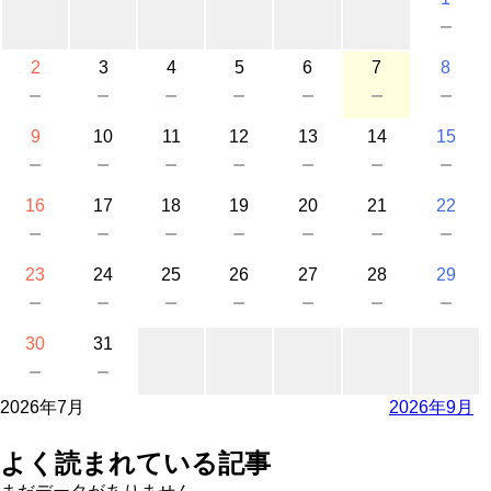
－
2
3
4
5
6
7
8
－
－
－
－
－
－
－
9
10
11
12
13
14
15
－
－
－
－
－
－
－
16
17
18
19
20
21
22
－
－
－
－
－
－
－
23
24
25
26
27
28
29
－
－
－
－
－
－
－
30
31
－
－
2026年7月
2026年9月
よく読まれている記事