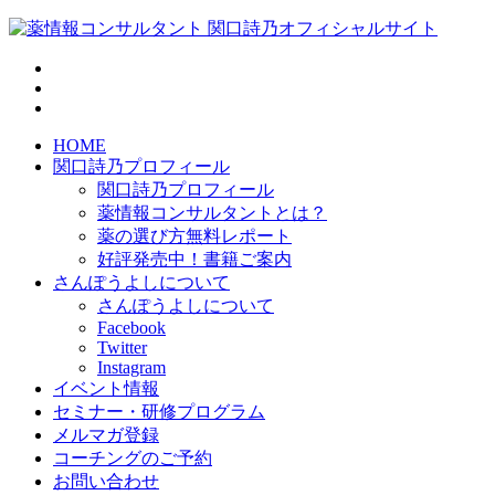
HOME
関口詩乃プロフィール
関口詩乃プロフィール
薬情報コンサルタントとは？
薬の選び方無料レポート
好評発売中！書籍ご案内
さんぽうよしについて
さんぽうよしについて
Facebook
Twitter
Instagram
イベント情報
セミナー・研修プログラム
メルマガ登録
コーチングのご予約
お問い合わせ