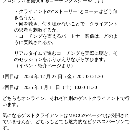
プログラムを提供するコーチングスクールです）
・クライアントの“ストーリー”とコーチはどう向
き合うか。
・何を聴き、何を聴かないことで、クライアント
の思考を刺激するか。
・コーチングを支えるパートナー関係は、どのよ
うに実践されるか。
リアルタイムで進むコーチングを実際に聴き、そ
のセッションをふりかえりながら学びます。
（イベント紹介ページより）
1回目は 2024 年 12 月 27 日（金）20：00‐21:30
2回目は 2025 年 1 月 11 日（土）10:00‐11:30
どちらもオンライン、それぞれ別のゲストクライアントで行
います。
気になるゲストクライアントはMBCCのページでは公開され
ていませんが、どちらもとても魅力的なビジネスパーソンで
す。