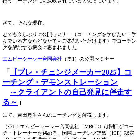
行うコーチングにも反映されていると思っています。
さて、そんな現在。
とても久しぶりに公開セミナー（コーチングを学びたい・学
んでいる方ならどなたでもご参加いただけます）でコーチン
グを解説する機会に恵まれました。
エムビーシーシー合同会社
（※1）の公開セミナー
「
【プレ・チェンジメーカー2025】コ
ーチング・デモンストレーション
～クライアントの自己発見に伴走す
る～
」
にて、吉田典生さんのコーチングを解説します。
（※1：エムビーシーシー合同会社（MBCC）は関口がコー
チ・トレーナーを務める、国際コーチング連盟（ICF）認定