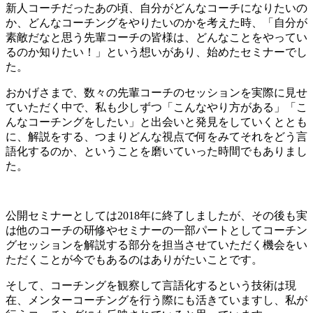
新人コーチだったあの頃、自分がどんなコーチになりたいの
か、どんなコーチングをやりたいのかを考えた時、「自分が
素敵だなと思う先輩コーチの皆様は、どんなことをやってい
るのか知りたい！」という想いがあり、始めたセミナーでし
た。
おかげさまで、数々の先輩コーチのセッションを実際に見せ
ていただく中で、私も少しずつ「こんなやり方がある」「こ
んなコーチングをしたい」と出会いと発見をしていくととも
に、解説をする、つまりどんな視点で何をみてそれをどう言
語化するのか、ということを磨いていった時間でもありまし
た。
公開セミナーとしては2018年に終了しましたが、その後も実
は他のコーチの研修やセミナーの一部パートとしてコーチン
グセッションを解説する部分を担当させていただく機会をい
ただくことが今でもあるのはありがたいことです。
そして、コーチングを観察して言語化するという技術は現
在、メンターコーチングを行う際にも活きていますし、私が