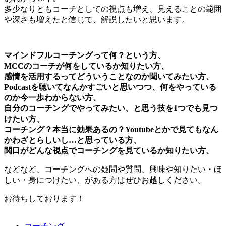
多少なりともコーチとしての視点も増え、見えることの範囲
や深さも増えたと信じて、解説したいと思います。
マインドフルコーチングって何？という方、
MCCのコーチが何をしているか知りたい方、
感情を活用するってどういうことなのか聞いてみたい方、
Podcastを聴いてなんかすごいと思いつつ、何をやっている
のか今一歩わからない方、
自分のコーチングでやってみたい、と思う技を1つでも見つ
けたい方、
コーチング？本当に効果あるの？Youtubeとかで見てもなん
かわざとらしいし…と思っている方、
関口がどんな視点でコーチングを見ているか知りたい方、
などなど、コーチングへの疑問や質問、興味や知りたい・ほ
しい・身につけたい、がある方はぜひお越しください。
お待ちしております！