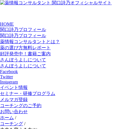
HOME
関口詩乃プロフィール
関口詩乃プロフィール
薬情報コンサルタントとは？
薬の選び方無料レポート
好評発売中！書籍ご案内
さんぽうよしについて
さんぽうよしについて
Facebook
Twitter
Instagram
イベント情報
セミナー・研修プログラム
メルマガ登録
コーチングのご予約
お問い合わせ
ホーム
/
コーチング
/