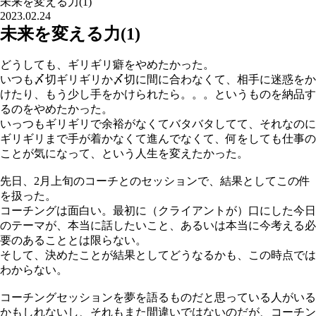
未来を変える力(1)
2023.02.24
未来を変える力(1)
どうしても、ギリギリ癖をやめたかった。
いつも〆切ギリギリか〆切に間に合わなくて、相手に迷惑をか
けたり、もう少し手をかけられたら。。。というものを納品す
るのをやめたかった。
いっつもギリギリで余裕がなくてバタバタしてて、それなのに
ギリギリまで手が着かなくて進んでなくて、何をしても仕事の
ことが気になって、という人生を変えたかった。
先日、2月上旬のコーチとのセッションで、結果としてこの件
を扱った。
コーチングは面白い。最初に（クライアントが）口にした今日
のテーマが、本当に話したいこと、あるいは本当に今考える必
要のあることとは限らない。
そして、決めたことが結果としてどうなるかも、この時点では
わからない。
コーチングセッションを夢を語るものだと思っている人がいる
かもしれないし、それもまた間違いではないのだが、コーチン