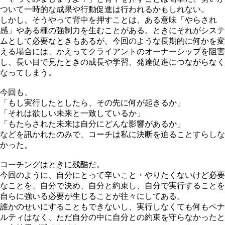
ついて一時的な成果や行動促進は行われるかもしれない。
しかし、そうやって背中を押すことは、ある意味「やらされ
感」やある種の強制力を生むことがある。ときにそれがシステ
ムとして必要なときもあるが、今回のような長期的に何かを変
える場合には、かえってクライアントのオーナーシップを阻害
し、長い目で見たときの成長や学習、発達促進につながらなく
なってしまう。
今回も、
「もし実行したとしたら、その先に何が起きるか」
「それは欲しい未来と一致しているか」
「もたらされた未来は自分にどんな影響があるか」
などを訊かれたのみで、コーチは私に決断を迫ることすらしな
かった。
コーチングはときに残酷だ。
今回のように、自分にとって辛いこと・やりたくないけど必要
なことを、自分で決め、自分と約束し、自分で実行することを
自らに強いる必要が生じることが往々にしてある。
誰かのせいにすることもできないし、実行しなくても何もペナ
ルティはなく、ただ自分の中に自分との約束を守らなかったと