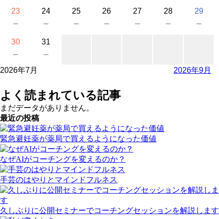
23
24
25
26
27
28
29
－
－
－
－
－
－
－
30
31
－
－
2026年7月
2026年9月
よく読まれている記事
まだデータがありません。
最近の投稿
緊急避妊薬が薬局で買えるようになった価値
なぜAIがコーチングを変えるのか？
手芸のはやりとマインドフルネス
久しぶりに公開セミナーでコーチングセッションを解説します