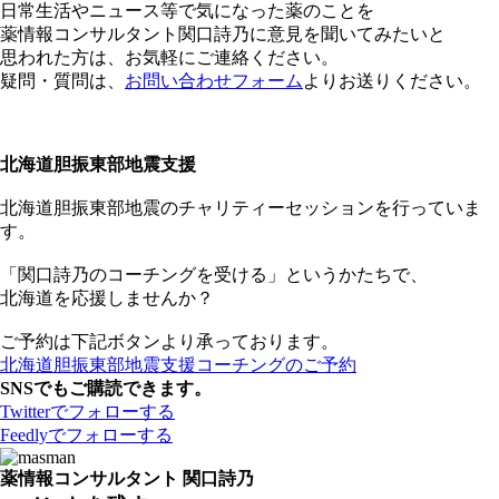
日常生活やニュース等で気になった薬のことを
薬情報コンサルタント関口詩乃に意見を聞いてみたいと
思われた方は、お気軽にご連絡ください。
疑問・質問は、
お問い合わせフォーム
よりお送りください。
北海道胆振東部地震支援
北海道胆振東部地震のチャリティーセッションを行っていま
す。
「関口詩乃のコーチングを受ける」というかたちで、
北海道を応援しませんか？
ご予約は下記ボタンより承っております。
北海道胆振東部地震支援コーチングのご予約
SNSでもご購読できます。
Twitter
でフォローする
Feedly
でフォローする
薬情報コンサルタント 関口詩乃