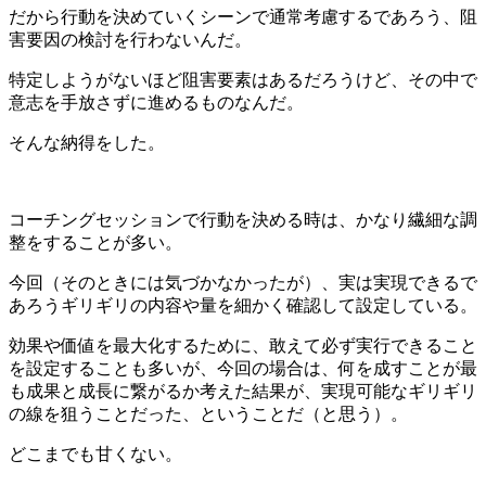
だから行動を決めていくシーンで通常考慮するであろう、阻
害要因の検討を行わないんだ。
特定しようがないほど阻害要素はあるだろうけど、その中で
意志を手放さずに進めるものなんだ。
そんな納得をした。
コーチングセッションで行動を決める時は、かなり繊細な調
整をすることが多い。
今回（そのときには気づかなかったが）、実は実現できるで
あろうギリギリの内容や量を細かく確認して設定している。
効果や価値を最大化するために、敢えて必ず実行できること
を設定することも多いが、今回の場合は、何を成すことが最
も成果と成長に繋がるか考えた結果が、実現可能なギリギリ
の線を狙うことだった、ということだ（と思う）。
どこまでも甘くない。