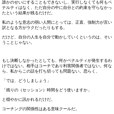
誰かのせいにすることもできないし、実行しなくても何もペ
ナルティはなく、ただ自分の中に自分との約束を守らなかっ
たという結果が残るだけだ。
私のような意志の弱い人間にとっては、正直、強制力が言い
訳となる方がラクだったりもする。
だけど、自分の人生を自分で動かしていくというのは、そい
うことじゃない。
もし決断しなかったとしても、何かペナルティが発生するわ
けではない。相手はコーチであり利害関係者ではない。何な
ら、私からこの話を打ち切っても問題ない。恐らく、
「では、どうしましょう」
「残りの（セッション）時間をどう使いますか」
と穏やかに訊かれるだけだ。
コーチングの関係性はある意味クールだ。