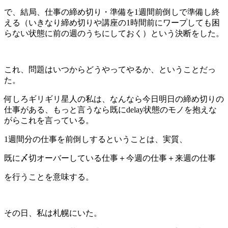
で、結局、仕事の締め切り・準備を1週間前倒しで準備し終
える（いきなり締め切りや講座の1時間前にワープしても困
らない状態に前の週のうちにしておく）という決断をした。
これ、問題はいつからどうやってやるか、ということだっ
た。
何しろギリギリ星人の私は、なんなら今日明日の締め切りの
仕事がある、もっと言うなら既に
delay
状態のモノを抱えな
がらこれを言っている。
1週間分の仕事を前倒しするということは、実質、
既に〆切オーバーしている仕事＋今週の仕事＋来週の仕事
を行うことを意味する。
その日、私は札幌にいた。