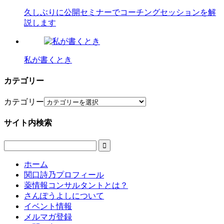
久しぶりに公開セミナーでコーチングセッションを解
説します
私が書くとき
カテゴリー
カテゴリー
サイト内検索

ホーム
関口詩乃プロフィール
薬情報コンサルタントとは？
さんぽうよしについて
イベント情報
メルマガ登録