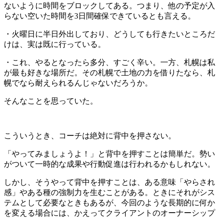
ないように時間をブロックしてある。つまり、他の予定が入
らない空いた時間を3日間確保できているとも言える。
・火曜日に半日外出しており、どうしても行きたいところだ
けは、実は既に行っている。
・これ、やるとなったら多分、すごく辛い。一方、札幌は私
が最も好きな場所だ。その札幌で土地の力を借りたなら、札
幌でなら耐えられるんじゃないだろうか。
そんなことを思っていた。
こういうとき、コーチは絶対に背中を押さない。
「やってみましょうよ！」と背中を押すことは簡単だ。勢い
がついて一時的な成果や行動促進は行われるかもしれない。
しかし、そうやって背中を押すことは、ある意味「やらされ
感」やある種の強制力を生むことがある。ときにそれがシス
テムとして必要なときもあるが、今回のような長期的に何か
を変える場合には、かえってクライアントのオーナーシップ