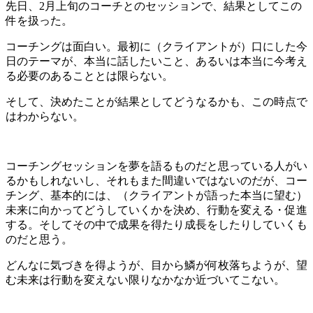
先日、2月上旬のコーチとのセッションで、結果としてこの
件を扱った。
コーチングは面白い。最初に（クライアントが）口にした今
日のテーマが、本当に話したいこと、あるいは本当に今考え
る必要のあることとは限らない。
そして、決めたことが結果としてどうなるかも、この時点で
はわからない。
コーチングセッションを夢を語るものだと思っている人がい
るかもしれないし、それもまた間違いではないのだが、コー
チング、基本的には、（クライアントが語った本当に望む）
未来に向かってどうしていくかを決め、行動を変える・促進
する。そしてその中で成果を得たり成長をしたりしていくも
のだと思う。
どんなに気づきを得ようが、目から鱗が何枚落ちようが、望
む未来は行動を変えない限りなかなか近づいてこない。