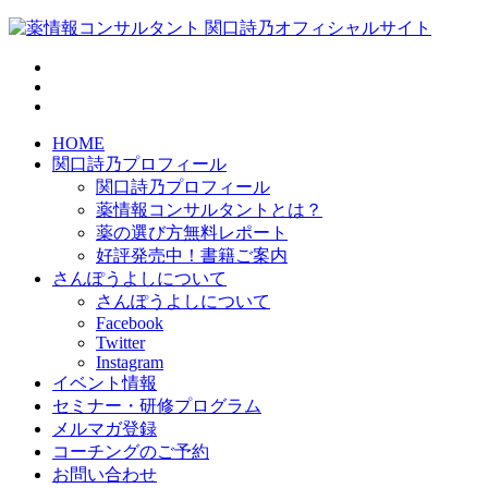
HOME
関口詩乃プロフィール
関口詩乃プロフィール
薬情報コンサルタントとは？
薬の選び方無料レポート
好評発売中！書籍ご案内
さんぽうよしについて
さんぽうよしについて
Facebook
Twitter
Instagram
イベント情報
セミナー・研修プログラム
メルマガ登録
コーチングのご予約
お問い合わせ