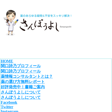
HOME
関口詩乃プロフィール
関口詩乃プロフィール
薬情報コンサルタントとは？
薬の選び方無料レポート
好評発売中！書籍ご案内
さんぽうよしについて
さんぽうよしについて
Facebook
Twitter
Instagram