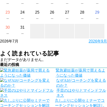
－
－
－
－
－
－
－
23
24
25
26
27
28
29
－
－
－
－
－
－
－
30
31
－
－
2026年7月
2026年9月
よく読まれている記事
まだデータがありません。
最近の投稿
緊急避妊薬が薬局で買えるよ
うになった価値
なぜAIがコーチングを変える
のか？
手芸のはやりとマインドフル
ネス
久しぶりに公開セミナーでコ
ーチングセッションを解説し