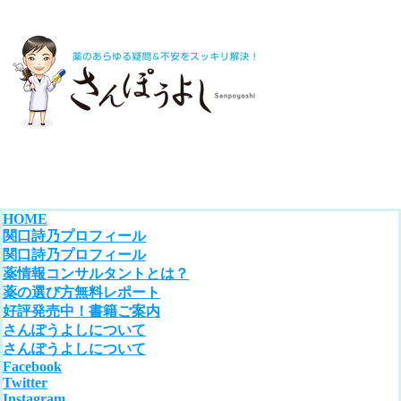
HOME
関口詩乃プロフィール
関口詩乃プロフィール
薬情報コンサルタントとは？
薬の選び方無料レポート
好評発売中！書籍ご案内
さんぽうよしについて
さんぽうよしについて
Facebook
Twitter
Instagram