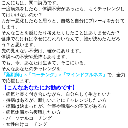
こんにちは。関口詩乃です。
一度病気をしたら、体調不安があったら、もうチャレンジし
てはいけないのか？
万が一悪化したらと思うと、自然と自分にブレーキをかけて
しまう、
そんなことを感じたり考えたりしたことはありませんか？
健康でなければ幸せになれないなんて、誰が決めたんだろ
う？と思います。
先の見えない不安は、確かにあります。
体調への不安や恐怖もあります。
でも、今、あなたは生きて、そこにいる。
そんなあなたのチャレンジを、
「薬剤師」×「コーチング」×「マインドフルネス」
で、全力
で応援します。
【こんなあなたにお勧めです】
・病気と長く付き合いながら、自分らしく生きたい方
・持病はあるが、新しいことにチャレンジしたい方
・復職は決まったが、仕事や職場への不安がある方
・病気休職から復職したい方
・パーソナルコーチング
・女性向けコーチング