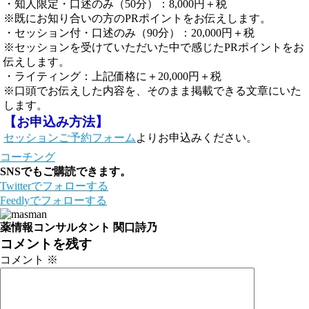
・知人限定・口述のみ（50分）：8,000円＋税
※既にお知り合いの方のPRポイントをお伝えします。
・セッション付・口述のみ（90分）：20,000円＋税
※セッションを受けていただいた中で感じたPRポイントをお
伝えします。
・ライティング：上記価格に＋20,000円＋税
※口頭でお伝えした内容を、そのまま掲載できる文章にいた
します。
【お申込み方法】
セッションご予約フォーム
よりお申込みください。
コーチング
SNSでもご購読できます。
Twitter
でフォローする
Feedly
でフォローする
薬情報コンサルタント 関口詩乃
コメントを残す
コメント
※