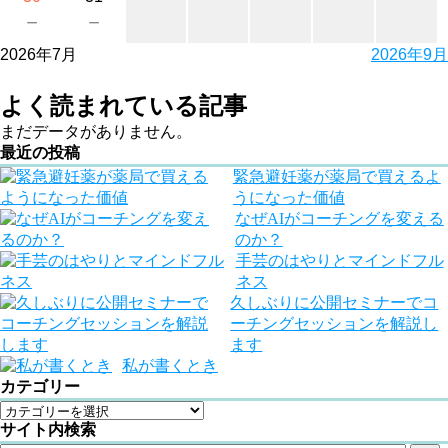
－
－
2026年7月
2026年9月
よく読まれている記事
まだデータがありません。
最近の投稿
緊急避妊薬が薬局で買えるよ
うになった価値
なぜAIがコーチングを変える
のか？
手芸のはやりとマインドフル
ネス
久しぶりに公開セミナーでコ
ーチングセッションを解説し
ます
私が書くとき
カテゴリー
サイト内検索