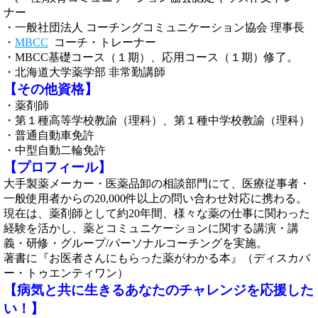
ナー
・一般社団法人 コーチングコミュニケーション協会 理事長
・
MBCC
コーチ・トレーナー
・MBCC基礎コース（１期）、応用コース（１期）修了。
・北海道大学薬学部 非常勤講師
【その他資格】
・薬剤師
・第１種高等学校教諭（理科）、第１種中学校教諭（理科）
・普通自動車免許
・中型自動二輪免許
【プロフィール】
大手製薬メーカー・医薬品卸の相談部門にて、医療従事者・
一般使用者からの20,000件以上の問い合わせ対応に携わる。
現在は、薬剤師として約20年間、様々な薬の仕事に関わった
経験を活かし、薬とコミュニケーションに関する講演・講
義・研修・グループ/パーソナルコーチングを実施。
著書に『お医者さんにもらった薬がわかる本』（ディスカバ
ー・トゥエンティワン）
【病気と共に生きるあなたのチャレンジを応援した
い！】