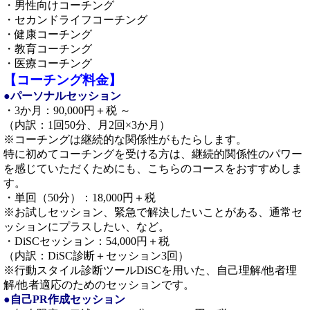
・男性向けコーチング
・セカンドライフコーチング
・健康コーチング
・教育コーチング
・医療コーチング
【コーチング料金】
●パーソナルセッション
・3か月：90,000円＋税 ～
（内訳：1回50分、月2回×3か月）
※コーチングは継続的な関係性がもたらします。
特に初めてコーチングを受ける方は、継続的関係性のパワー
を感じていただくためにも、こちらのコースをおすすめしま
す。
・単回（50分）：18,000円＋税
※お試しセッション、緊急で解決したいことがある、通常セ
ッションにプラスしたい、など。
・DiSCセッション：54,000円＋税
（内訳：DiSC診断＋セッション3回）
※行動スタイル診断ツールDiSCを用いた、自己理解/他者理
解/他者適応のためのセッションです。
●自己PR作成セッション