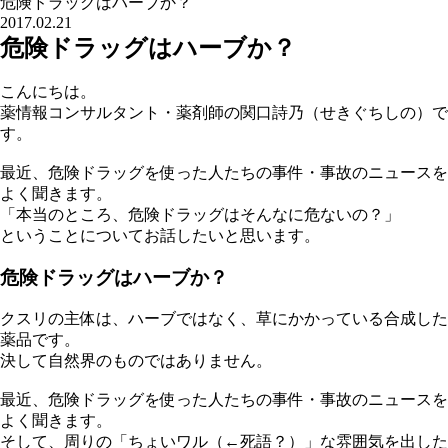
危険ドラッグはハーブか？
2017.02.21
危険ドラッグはハーブか？
こんにちは。
薬情報コンサルタント・薬剤師の関口詩乃（せきぐちしの）で
す。
最近、危険ドラッグを使った人たちの事件・事故のニュースを
よく聞きます。
「本当のところ、危険ドラッグはそんなに危ないの？」
ということについてお話したいと思います。
危険ドラッグはハーブか？
クスリの主体は、ハーブではなく、草にかかっている合成した
薬品です。
決して自然界のものではありません。
最近、危険ドラッグを使った人たちの事件・事故のニュースを
よく聞きます。
そして、周りの「ちょいワル（←死語？）」な雰囲気を出した