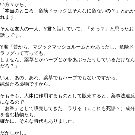
い方々から、
「本当のところ、危険ドラッグはそんなに危ないの？」と訊か
れます。
そんな友人の一人、Y君と話していて、「えっ？」と思ったお
話しです。
Y君「昔から、マジックマッシュルームとかあったし、危険ド
ラッグって言っても、
しょせん、薬草とかハーブとかをあぶったりしているだけなん
だろ？」
いえ、あの、あれ、薬草でもハーブでもないですから。
純然たる薬物ですから。
そもそも、人体に作用するものとして販売すると、薬事法違反
になるので、
「お香」として販売してきた、ラリる（←これも死語？）成分
を含む植物たち。
確かに、そんな時代もありました。
だがしかし。