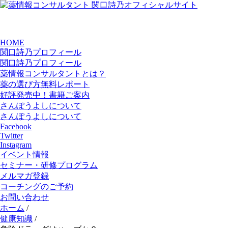
HOME
関口詩乃プロフィール
関口詩乃プロフィール
薬情報コンサルタントとは？
薬の選び方無料レポート
好評発売中！書籍ご案内
さんぽうよしについて
さんぽうよしについて
Facebook
Twitter
Instagram
イベント情報
セミナー・研修プログラム
メルマガ登録
コーチングのご予約
お問い合わせ
ホーム
/
健康知識
/