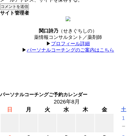
サイト管理者
関口詩乃
（せきぐちしの）
薬情報コンサルタント／薬剤師
▶︎
プロフィール詳細
▶︎
パーソナルコーチングのご案内はこちら
パーソナルコーチングご予約カレンダー
2026年8月
日
月
火
水
木
金
土
1
－