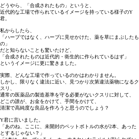
どうやら、「合成されたもの」というと、
近代的な工場で作られているイメージを持っている様子のY
君。
私からしたら、
「ハーブではなく、ハーブに見せかけた、薬を草にまぶしたも
の」
だと知らないことも驚いたけど、
「合成されたものは近代的・衛生的に作られているはず」
というイメージに更に驚きました。
実際、どんな工場で作っているのかはわかりません。
しかし、限りなく違法に近い、見つかり次第違法薬物になるク
スリ、
通常の医薬品の製造基準を守る必要がないクスリに対して、
どこの誰が、お金をかけて、手間をかけて、
清潔で高純度な良品を作ろうと思うのでしょう？
Y君に言いました。
「あのね、ここに、未開封のペットボトルの水が2本、あった
とするじゃない？」