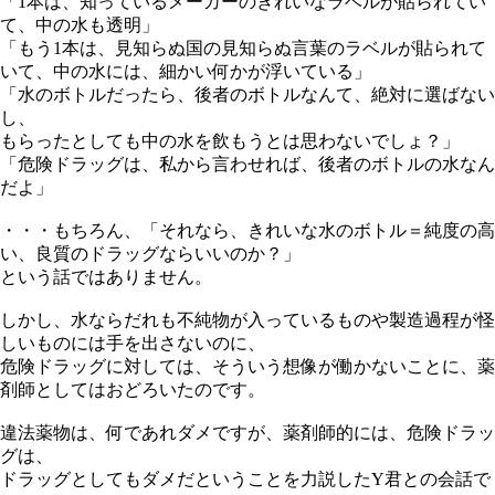
「1本は、知っているメーカーのきれいなラベルが貼られてい
て、中の水も透明」
「もう1本は、見知らぬ国の見知らぬ言葉のラベルが貼られて
いて、中の水には、細かい何かが浮いている」
「水のボトルだったら、後者のボトルなんて、絶対に選ばない
し、
もらったとしても中の水を飲もうとは思わないでしょ？」
「危険ドラッグは、私から言わせれば、後者のボトルの水なん
だよ」
・・・もちろん、「それなら、きれいな水のボトル＝純度の高
い、良質のドラッグならいいのか？」
という話ではありません。
しかし、水ならだれも不純物が入っているものや製造過程が怪
しいものには手を出さないのに、
危険ドラッグに対しては、そういう想像が働かないことに、薬
剤師としてはおどろいたのです。
違法薬物は、何であれダメですが、薬剤師的には、危険ドラッ
グは、
ドラッグとしてもダメだということを力説したY君との会話で