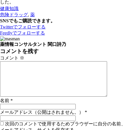
した。
健康知識
危険ドラッグ
,
薬
SNSでもご購読できます。
Twitter
でフォローする
Feedly
でフォローする
薬情報コンサルタント 関口詩乃
コメントを残す
コメント
※
名前
*
メールアドレス（公開はされません。）
*
次回のコメントで使用するためブラウザーに自分の名前、
メールアドレス、サイトを保存する。