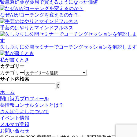
緊急避妊薬が薬局で買えるようになった価値
なぜAIがコーチングを変えるのか？
手芸のはやりとマインドフルネス
久しぶりに公開セミナーでコーチングセッションを解説します
私が書くとき
カテゴリー
カテゴリー
サイト内検索

ホーム
関口詩乃プロフィール
薬情報コンサルタントとは？
さんぽうよしについて
イベント情報
メルマガ登録
お問い合わせ