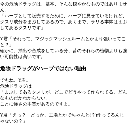
今の危険ドラッグは、基本、そんな穏やかなものではありませ
ん。
「ハーブとして販売するために、ハーブに見せているけれど、
クスリ成分をまぶしてあるので、あくまで、ラリる本体はまぶ
してあるクスリです」
Y君「それって、マジックマッシュルームとかより強いってこ
と？」
確かに、抽出や合成をしている分、昔のそれらの植物よりも強
い可能性は高いです。
危険ドラッグがハーブではない理由
でもね、Y君。
危険ドラッグは
「まぶしてあるクスリが、どこでどうやって作られてる、どん
なものだかわからない」
ことに怖さの本質があるのですよ。
Y君「えっ？ どっか、工場とかでちゃんと(？)作ってるんじ
ゃないの？」