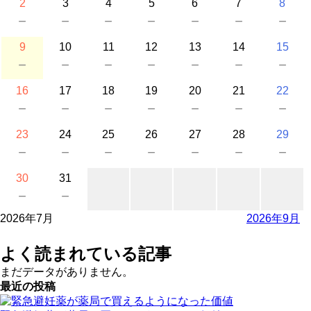
2
3
4
5
6
7
8
－
－
－
－
－
－
－
9
10
11
12
13
14
15
－
－
－
－
－
－
－
16
17
18
19
20
21
22
－
－
－
－
－
－
－
23
24
25
26
27
28
29
－
－
－
－
－
－
－
30
31
－
－
2026年7月
2026年9月
よく読まれている記事
まだデータがありません。
最近の投稿